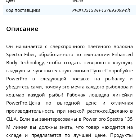
Цвет
White
Код поставщика
PPBI13515WH-137693099-nit
Описание
Он начинается с сверхпрочного плетеного волокна
Spectra Fiber, обработанного по технологии Enhanced
Body Technology, чтобы создать невероятно круглую,
гладкую и чувствительную линию.Пункт:Попробуйте
PowerPro в следующей поездке на рыбалку и
убедитесь сами, почему это мечта каждого рыболова и
кошмар каждой рыбы! Рабочая лошадка линейки
PowerPro.Цена по выгодной цене и отличная
производительность при низкой растяжке.Сделано в
США. Если вы заинтересованы в Power pro Spectra 135
M линия вы должны знать, что товар находится на
складе и предлагается по лучшей цене. Продукты