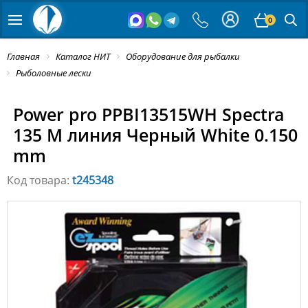
0
Главная
Каталог НИТ
Оборудование для рыбалки
Рыболовные лески
Power pro PPBI13515WH Spectra
135 M линия Черный White 0.150
mm
Код товара:
t245348