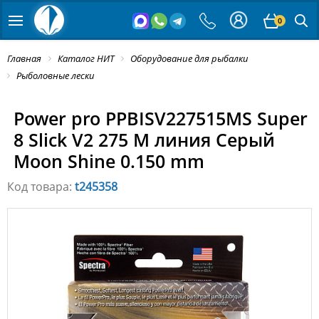
0
Главная
Каталог НИТ
Оборудование для рыбалки
Рыболовные лески
Power pro PPBISV227515MS Super
8 Slick V2 275 M линия Серый
Moon Shine 0.150 mm
Код товара:
t245358