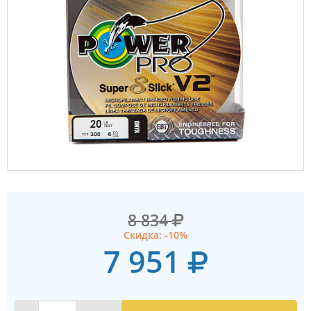
8 834
Скидка: -10%
7 951