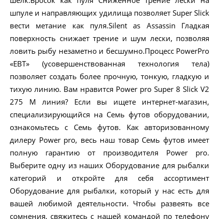
шелк.Бросок как пуля Сниженное трение лески на
шпуле и направляющих удилища позволяет Super Slick
вести метание как пуля.Silent as Assassin Гладкая
поверхность снижает трение и шум лески, позволяя
ловить рыбу незаметно и бесшумно.Процесс PowerPro
«EBT» (усовершенствованная технология тела)
позволяет создать более прочную, тонкую, гладкую и
тихую линию. Вам нравится Power pro Super 8 Slick V2
275 M линия? Если вы ищете интернет-магазин,
специализирующийся на Семь футов оборудовании,
ознакомьтесь с Семь футов. Как авторизованному
дилеру Power pro, весь наш товар Семь футов имеет
полную гарантию от производителя Power pro.
Выберите одну из наших Оборудование для рыбалки
категорий и откройте для себя ассортимент
Оборудование для рыбалки, который у нас есть для
вашей любимой деятельности. Чтобы развеять все
сомнения, свяжитесь с нашей командой по телефону