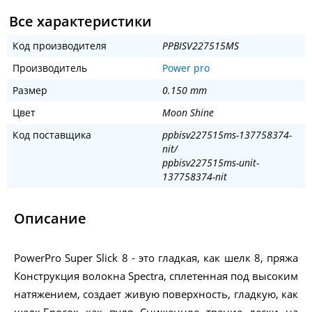
Все характеристики
Код производителя
PPBISV227515MS
Производитель
Power pro
Размер
0.150 mm
Цвет
Moon Shine
Код поставщика
ppbisv227515ms-137758374-
nit/
ppbisv227515ms-unit-
137758374-nit
Описание
PowerPro Super Slick 8 - это гладкая, как шелк 8, пряжа
Конструкция волокна Spectra, сплетенная под высоким
натяжением, создает живую поверхность, гладкую, как