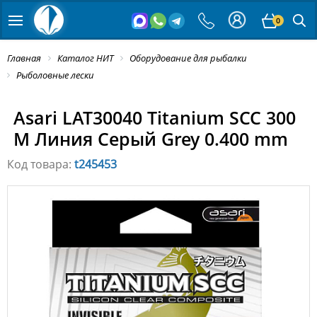
0
Главная
Каталог НИТ
Оборудование для рыбалки
Рыболовные лески
Asari LAT30040 Titanium SCC 300
M Линия Серый Grey 0.400 mm
Код товара:
t245453