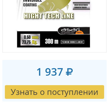
1 937
Узнать о поступлении