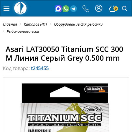
0
Главная
Каталог НИТ
Оборудование для рыбалки
Рыболовные лески
Asari LAT30050 Titanium SCC 300
M Линия Серый Grey 0.500 mm
Код товара:
t245455