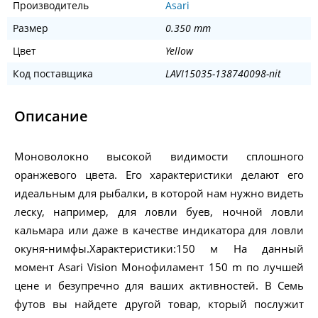
Производитель
Asari
Размер
0.350 mm
Цвет
Yellow
Код поставщика
LAVI15035-138740098-nit
Описание
Моноволокно высокой видимости сплошного
оранжевого цвета. Его характеристики делают его
идеальным для рыбалки, в которой нам нужно видеть
леску, например, для ловли буев, ночной ловли
кальмара или даже в качестве индикатора для ловли
окуня-нимфы.Характеристики:150 м На данный
момент Asari Vision Монофиламент 150 m по лучшей
цене и безупречно для ваших активностей. В Семь
футов вы найдете другой товар, кторый послужит