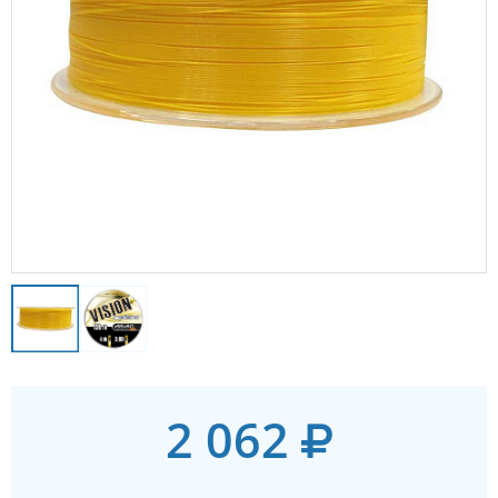
2 062