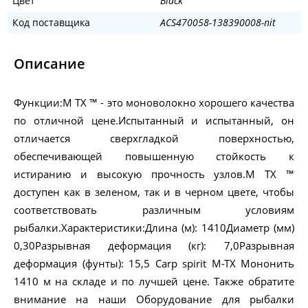
Цвет
Black
Код поставщика
ACS470058-138390008-nit
Описание
Функции:M TX ™ - это моноволокно хорошего качества
по отличной цене.Испытанный и испытанный, он
отличается сверхгладкой поверхностью,
обеспечивающей повышенную стойкость к
истиранию и высокую прочность узлов.M TX ™
доступен как в зеленом, так и в черном цвете, чтобы
соответствовать различным условиям
рыбалки.Характеристики:Длина (м): 1410Диаметр (мм)
0,30Разрывная деформация (кг): 7,0Разрывная
деформация (фунты): 15,5 Carp spirit M-TX Мононить
1410 м на складе и по лучшей цене. Также обратите
внимание на наши Оборудование для рыбалки