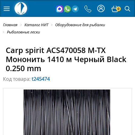
0
Главная
Каталог НИТ
Оборудование для рыбалки
Рыболовные лески
Carp spirit ACS470058 M-TX
Мононить 1410 м Черный Black
0.250 mm
Код товара:
t245474