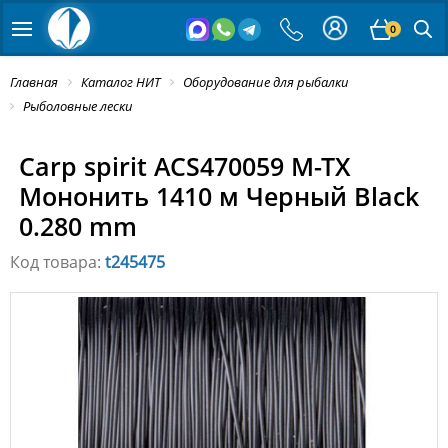
0
Главная
Каталог НИТ
Оборудование для рыбалки
Рыболовные лески
Carp spirit ACS470059 M-TX
Мононить 1410 м Черный Black
0.280 mm
Код товара:
t245475