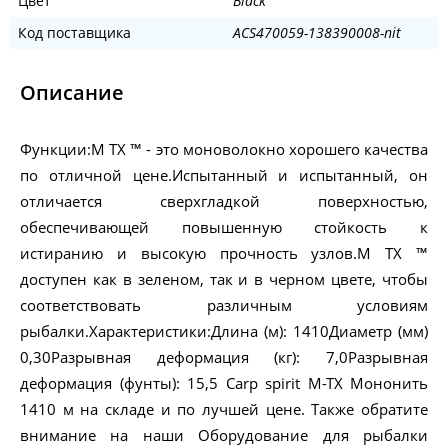
Цвет
Black
Код поставщика
ACS470059-138390008-nit
Описание
Функции:M TX ™ - это моноволокно хорошего качества
по отличной цене.Испытанный и испытанный, он
отличается сверхгладкой поверхностью,
обеспечивающей повышенную стойкость к
истиранию и высокую прочность узлов.M TX ™
доступен как в зеленом, так и в черном цвете, чтобы
соответствовать различным условиям
рыбалки.Характеристики:Длина (м): 1410Диаметр (мм)
0,30Разрывная деформация (кг): 7,0Разрывная
деформация (фунты): 15,5 Carp spirit M-TX Мононить
1410 м на складе и по лучшей цене. Также обратите
внимание на наши Оборудование для рыбалки