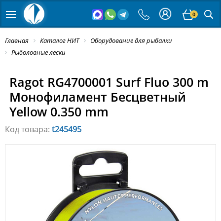
0
Главная
Каталог НИТ
Оборудование для рыбалки
Рыболовные лески
Ragot RG4700001 Surf Fluo 300 m
Монофиламент Бесцветный
Yellow 0.350 mm
Код товара:
t245495