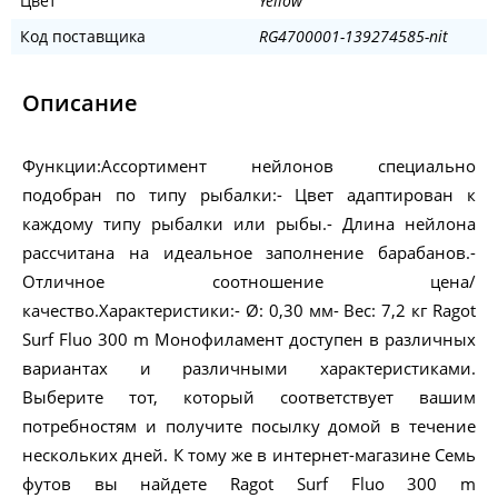
Цвет
Yellow
Код поставщика
RG4700001-139274585-nit
Описание
Функции:Ассортимент нейлонов специально
подобран по типу рыбалки:- Цвет адаптирован к
каждому типу рыбалки или рыбы.- Длина нейлона
рассчитана на идеальное заполнение барабанов.-
Отличное соотношение цена/
качество.Характеристики:- Ø: 0,30 мм- Вес: 7,2 кг Ragot
Surf Fluo 300 m Монофиламент доступен в различных
вариантах и различными характеристиками.
Выберите тот, который соответствует вашим
потребностям и получите посылку домой в течение
нескольких дней. К тому же в интернет-магазине Семь
футов вы найдете Ragot Surf Fluo 300 m