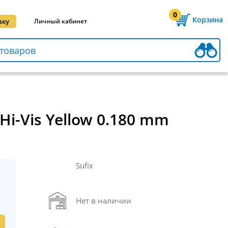
0
Корзина
вку
Личный кабинет
i-Vis Yellow 0.180 mm
Sufix
Нет в наличии