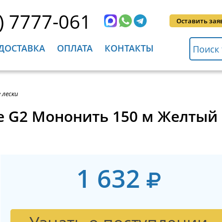
) 7777-061
Оставить зая
ДОСТАВКА
ОПЛАТА
КОНТАКТЫ
 лески
e G2 Мононить 150 м Желтый H
1 632