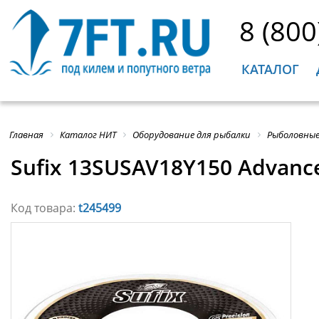
8 (800
КАТАЛОГ
Главная
Каталог НИТ
Оборудование для рыбалки
Рыболовные
Sufix 13SUSAV18Y150 Advanc
Код товара:
t245499