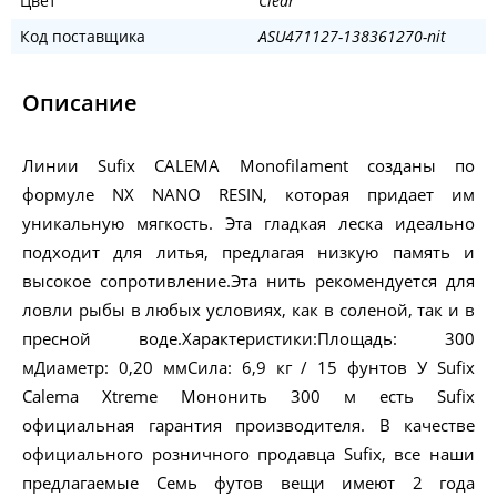
Цвет
Clear
Код поставщика
ASU471127-138361270-nit
Описание
Линии Sufix CALEMA Monofilament созданы по
формуле NX NANO RESIN, которая придает им
уникальную мягкость. Эта гладкая леска идеально
подходит для литья, предлагая низкую память и
высокое сопротивление.Эта нить рекомендуется для
ловли рыбы в любых условиях, как в соленой, так и в
пресной воде.Характеристики:Площадь: 300
мДиаметр: 0,20 ммСила: 6,9 кг / 15 фунтов У Sufix
Calema Xtreme Мононить 300 м есть Sufix
официальная гарантия производителя. В качестве
официального розничного продавца Sufix, все наши
предлагаемые Семь футов вещи имеют 2 года