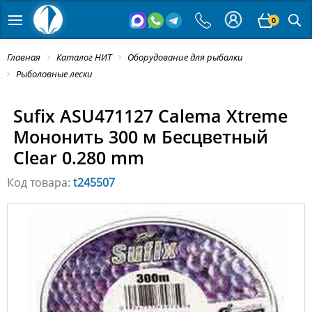
0
Главная
Каталог НИТ
Оборудование для рыбалки
Рыболовные лески
Sufix ASU471127 Calema Xtreme
Мононить 300 м Бесцветный
Clear 0.280 mm
Код товара:
t245507