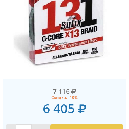
7 116
Скидка: -10%
6 405