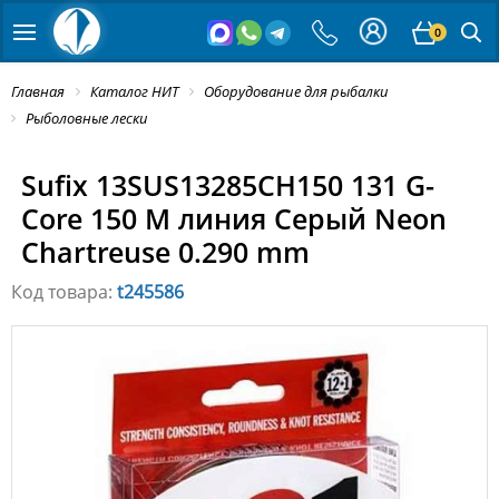
0
Главная
Каталог НИТ
Оборудование для рыбалки
Рыболовные лески
Sufix 13SUS13285CH150 131 G-
Core 150 M линия Серый Neon
Chartreuse 0.290 mm
Код товара:
t245586