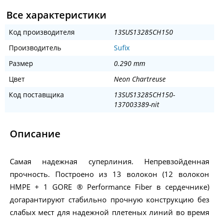
Все характеристики
Код производителя
13SUS13285CH150
Производитель
Sufix
Размер
0.290 mm
Цвет
Neon Chartreuse
Код поставщика
13SUS13285CH150-
137003389-nit
Описание
Самая надежная суперлиния. Непревзойденная
прочность. Построено из 13 волокон (12 волокон
HMPE + 1 GORE ® Performance Fiber в сердечнике)
догарантируют стабильно прочную конструкцию без
слабых мест для надежной плетеных линий во время