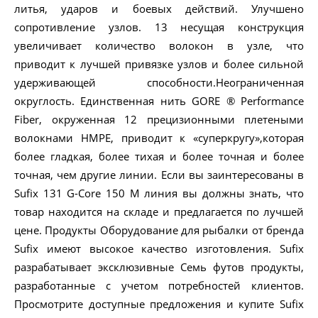
литья, ударов и боевых действий. Улучшено
сопротивление узлов. 13 несущая конструкция
увеличивает количество волокон в узле, что
приводит к лучшей привязке узлов и более сильной
удерживающей способности.Неограниченная
округлость. Единственная нить GORE ® Performance
Fiber, окруженная 12 прецизионными плетеными
волокнами HMPE, приводит к «суперкругу»,которая
более гладкая, более тихая и более точная и более
точная, чем другие линии. Если вы заинтересованы в
Sufix 131 G-Core 150 M линия вы должны знать, что
товар находится на складе и предлагается по лучшей
цене. Продукты Оборудование для рыбалки от бренда
Sufix имеют высокое качество изготовления. Sufix
разрабатывает эксклюзивные Семь футов продукты,
разработанные с учетом потребностей клиентов.
Просмотрите доступные предложения и купите Sufix