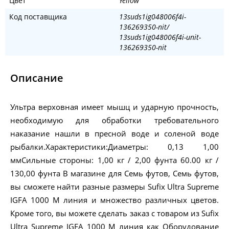
Цвет
Yellow
Код поставщика
13suds1ig048006f4i-
136269350-nit/
13suds1ig048006f4i-unit-
136269350-nit
Описание
Ультра верховная имеет мышц и ударную прочность,
необходимую для обработки требовательного
наказание нашли в пресной воде и соленой воде
рыбалки.Характеристики:Диаметры: 0,13 1,00
ммСильные стороны: 1,00 кг / 2,00 фунта 60.00 кг /
130,00 фунта В магазине для Семь футов, Семь футов,
вы сможете найти разные размеры Sufix Ultra Supreme
IGFA 1000 M линия и множество различных цветов.
Кроме того, вы можете сделать заказ с товаром из Sufix
Ultra Supreme IGFA 1000 M линия как Оборудование