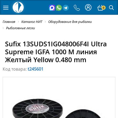
0
Главная
Каталог НИТ
Оборудование для рыбалки
Рыболовные лески
Sufix 13SUDS1IG048006F4I Ultra
Supreme IGFA 1000 M линия
Желтый Yellow 0.480 mm
Код товара:
t245601