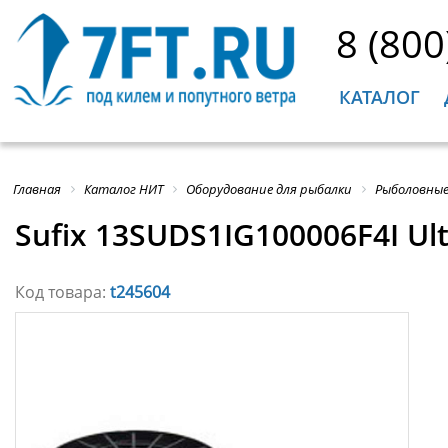
8 (800
КАТАЛОГ
Главная
Каталог НИТ
Оборудование для рыбалки
Рыболовные
Sufix 13SUDS1IG100006F4I U
Код товара:
t245604