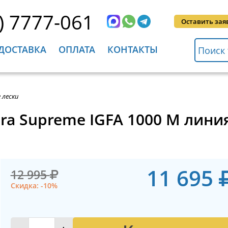
) 7777-061
Оставить зая
ДОСТАВКА
ОПЛАТА
КОНТАКТЫ
 лески
ltra Supreme IGFA 1000 M лин
11 695
12 995
Скидка: -10%