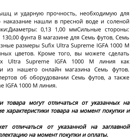
мышц и ударную прочность, необходимую для
о наказание нашли в пресной воде и соленой
ики:Диаметры: 0,13 1,00 ммСильные стороны:
г / 130,00 фунта В магазине для Семь футов, Семь
зные размеры Sufix Ultra Supreme IGFA 1000 M
ных цветов. Кроме того, вы можете сделать
ix Ultra Supreme IGFA 1000 M линия как
и из нашего онлайн магазина Семь футов.
пертов об оборудовании Семь футов, а также
me IGFA 1000 M линия.
ки товара могут отличаться от указанных на
ие характеристики товара на момент покупки и
ет отличаться от указанной на заглавной
плектацию на момент покупки и оплаты.