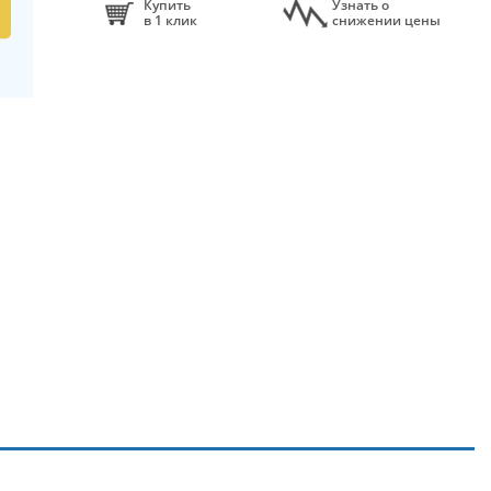
Купить
Узнать о
в 1 клик
снижении цены