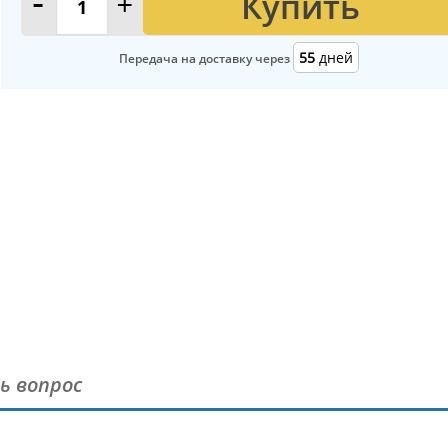
Купить
-
+
55
дней
Передача на доставку через
ь вопрос