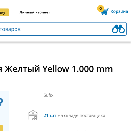
0
Корзина
вку
Личный кабинет
ия Желтый Yellow 1.000 mm
Sufix
21 шт
на складе поставщика