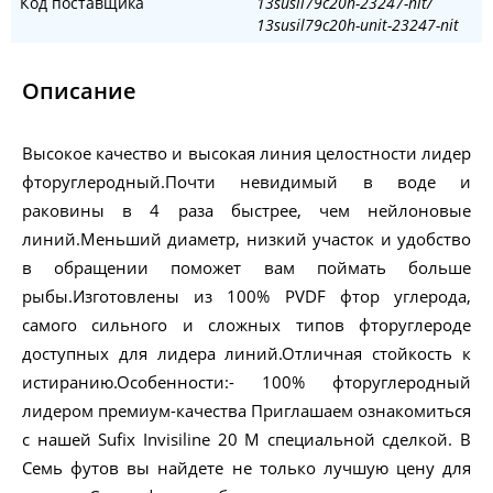
Код поставщика
13susil79c20h-23247-nit/
13susil79c20h-unit-23247-nit
Описание
Высокое качество и высокая линия целостности лидер
фторуглеродный.Почти невидимый в воде и
раковины в 4 раза быстрее, чем нейлоновые
линий.Меньший диаметр, низкий участок и удобство
в обращении поможет вам поймать больше
рыбы.Изготовлены из 100% PVDF фтор углерода,
самого сильного и сложных типов фторуглероде
доступных для лидера линий.Отличная стойкость к
истиранию.Особенности:- 100% фторуглеродный
лидером премиум-качества Приглашаем ознакомиться
с нашей Sufix Invisiline 20 M специальной сделкой. В
Семь футов вы найдете не только лучшую цену для