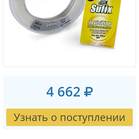
4 662
Узнать о поступлении