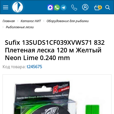
0
Главная
Каталог НИТ
Оборудование для рыбалки
Рыболовные лески
Sufix 13SUDS1CF039XVWS71 832
Плетеная леска 120 м Желтый
Neon Lime 0.240 mm
Код товара:
t245675