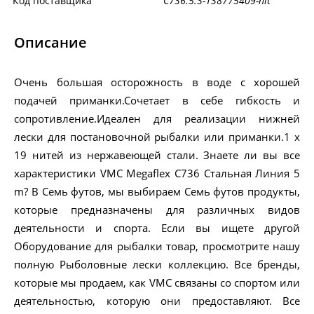
Код поставщика
C736.5.3-138775409-nit
Описание
Очень большая осторожность в воде с хорошей
подачей приманки.Сочетает в себе гибкость и
сопротивление.Идеален для реализации нижней
лески для постановочной рыбалки или приманки.1 х
19 нитей из нержавеющей стали. Знаете ли вы все
характеристики VMC Megaflex C736 Стальная Линия 5
m? В Семь футов, мы выбираем Семь футов продукты,
которые предназначены для различных видов
деятельности и спорта. Если вы ищете другой
Оборудование для рыбалки товар, просмотрите нашу
полную Рыболовные лески коллекцию. Все бренды,
которые мы продаем, как VMC связаны со спортом или
деятельностью, которую они предоставляют. Все