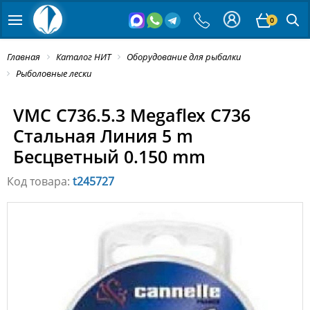
0
Главная
Каталог НИТ
Оборудование для рыбалки
Рыболовные лески
VMC C736.5.3 Megaflex C736
Стальная Линия 5 m
Бесцветный 0.150 mm
Код товара:
t245727