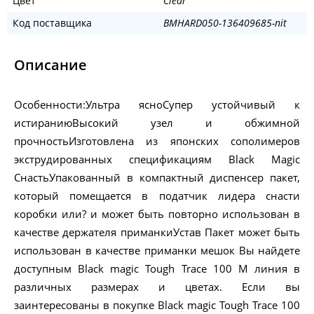
Цвет
Clear
Код поставщика
BMHARD050-136409685-nit
Описание
Особенности:Ультра ясноСупер устойчивый к
истираниюВысокий узел и обжимной
прочностьИзготовлена ​​из японских сополимеров
экструдированных спецификациям Black Magic
СнастьУпакованный в компактный диспенсер пакет,
который помещается в податчик лидера снасти
коробки или? и может быть повторно использован в
качестве держателя приманкиУстав Пакет может быть
использован в качестве приманки мешок Вы найдете
доступным Black magic Tough Trace 100 M линия в
различных размерах и цветах. Если вы
заинтересованы в покупке Black magic Tough Trace 100