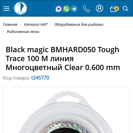
0
Главная
Каталог НИТ
Оборудование для рыбалки
Рыболовные лески
Black magic BMHARD050 Tough
Trace 100 M линия
Многоцветный Clear 0.600 mm
Код товара:
t245770