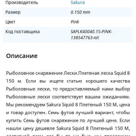
Производитель
Sakura
Размер
0.150 mm
Цвет
Pink
Код поставщика
SAPLK40040.15-PINK-
138547763-nit
Описание
Рыболовное снаряжение Лески.Плетеная леска Squid 8
150 м. Если вы ищете статью хорошего качества
Рыболовные лески, то предоставляемый нами выбор
Рыболовные лески соответствует вашим ожиданиям.
Мы рекомендуем Sakura Squid 8 Плетеный 150 M, цена
и товар доступен. Семь футов лучший вариант, чтобы
купить Семь футов снаряжение по лучшей цене. Если
нашли цену дешевле Sakura Squid 8 Плетеный 150 M,