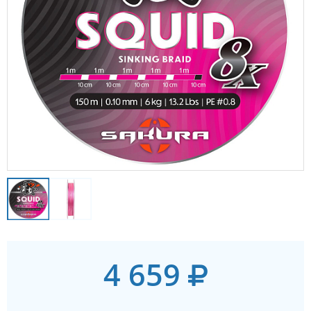
4 659