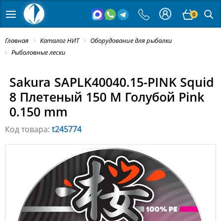
0
Главная
Каталог НИТ
Оборудование для рыбалки
Рыболовные лески
Sakura SAPLK40040.15-PINK Squid
8 Плетеный 150 M Голубой Pink
0.150 mm
Код товара:
t245774