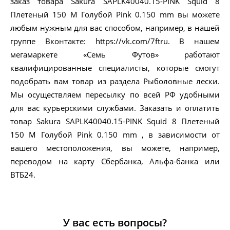
заказ товара Sakura SAPLK40040.15-PINK Squid 8
Плетеный 150 M Голубой Pink 0.150 mm вы можете
любым нужным для вас способом, например, в нашей
группе Вконтакте: https://vk.com/7ftru. В нашем
мегамаркете «Семь Футов» работают
квалифицированные специалисты, которые смогут
подобрать вам товар из раздела Рыболовные лески.
Мы осуществляем пересылку по всей РФ удобными
для вас курьерскими службами. Заказать и оплатить
товар Sakura SAPLK40040.15-PINK Squid 8 Плетеный
150 M Голубой Pink 0.150 mm , в зависимости от
вашего местоположения, вы можете, например,
переводом на карту Сбербанка, Альфа-банка или
ВТБ24.
У вас есть вопросы?