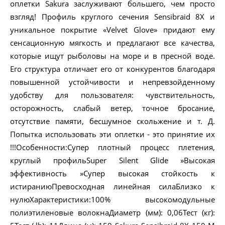
оплетки Sakura заслуживают большего, чем просто
взгляд! Профиль круглого сечения Sensibraid 8X и
уникальное покрытие «Velvet Glove» придают ему
сенсационную мягкость и предлагают все качества,
которые ищут рыболовы на море и в пресной воде.
Его структура отличает его от конкурентов благодаря
повышенной устойчивости и непревзойденному
удобству для пользователя: чувствительность,
осторожность, слабый ветер, точное бросание,
отсутствие памяти, бесшумное скольжение и т. Д.
Попытка использовать эти оплетки - это принятие их
!!!Особенности:Супер плотный процесс плетения,
круглый профильSuper Silent Glide »Высокая
эффективность »Супер высокая стойкость к
истираниюПревосходная линейная силаБлизко к
нулюХарактеристики:100% высокомодульные
полиэтиленовые волокнаДиаметр (мм): 0,06Тест (кг):