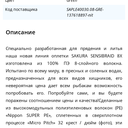
Цвет
Green
Код поставщика
SAPLE40030.08-GRE-
137618897-nit
Описание
Специально разработанная для прядения и литья
наша новая линия оплетки SAKURA SENSIBRAID 8X
изготовлена из 100% ПЭ 8-слойного волокна.
Испытано по всему миру, в пресных и соленых водах,
предназначенных для всех видов хищников, его
невероятная цена дает всем рыбакам возможность
попробовать его. Попробуйте сами, и вы будете
поражены соотношением цены и качества!Сделанные
из высокомодульных полиэтиленовых волокон (PE)
«Nippon SUPER PE», сплетенных в сверхплотном
процессе «Micro Pitch» 32 крест / дюйм (фото), эти