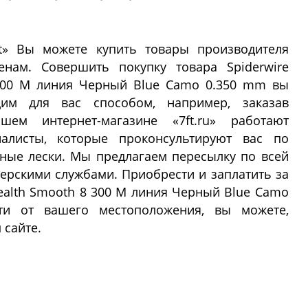
ft» Вы можете купить товары производителя
енам. Совершить покупку товара Spiderwire
 300 M линия Черный Blue Camo 0.350 mm вы
м для вас способом, например, заказав
ем интернет-магазине «7ft.ru» работают
алисты, которые проконсультируют вас по
ные лески. Мы предлагаем пересылку по всей
рскими службами. Приобрести и заплатить за
tealth Smooth 8 300 M линия Черный Blue Camo
ти от вашего местоположения, вы можете,
 сайте.