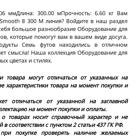
,06 ммДлина: 300.00 мПрочность: 6.60 кг Вам
h Smooth 8 300 M линия? Войдите в наш раздел
 себя большое разнообразие Оборудование для
ов, которые помогут вам в вашем виде досуга.
одукты Семь футов находились в отличном
нет смысла! Наша коллекция Оборудование для
ых цветах и стилях.
ки товара могут отличаться от указанных на
ие характеристики товара на момент покупки и
ет отличаться от указанной на заглавной
плектацию на момент покупки и оплаты.
 о товарах носит справочный характер и не
в соответствии с пунктом 2 статьи 437 ГК РФ.
 при покупке проверять наличие желаемых