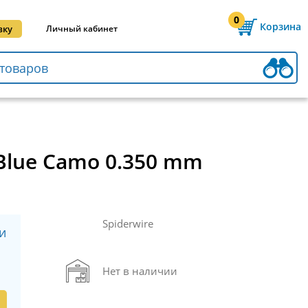
0
Корзина
вку
Личный кабинет
 Blue Camo 0.350 mm
Spiderwire
и
Нет в наличии