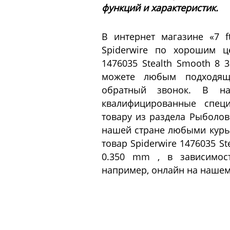
функций и характеристик.
В интернет магазине «7 
Spiderwire по хорошим ц
1476035 Stealth Smooth 8
можете любым подходящи
обратный звонок. В наш
квалифицированные специ
товару из раздела Рыболов
нашей стране любыми курье
товар Spiderwire 1476035 S
0.350 mm , в зависимос
например, онлайн на нашем