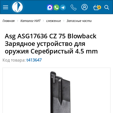
0
Главная
Каталог НИТ
слежение
Запасные части
Asg ASG17636 CZ 75 Blowback
Зарядное устройство для
оружия Серебристый 4.5 mm
Код товара:
t413647