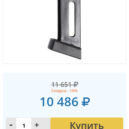
11 651
Скидка: -10%
10 486
Купить
-
+