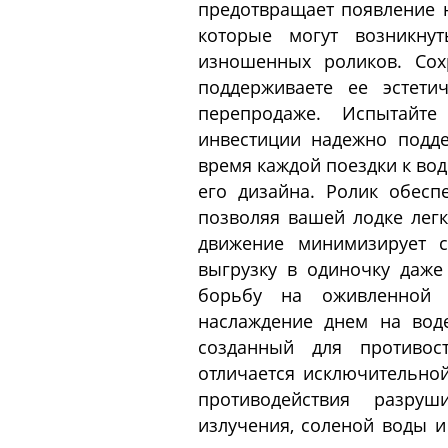
предотвращает появление н
которые могут возникну
изношенных роликов. Сох
поддерживаете ее эстети
перепродаже. Испытайте
инвестиции надежно подд
время каждой поездки к вод
его дизайна. Ролик обесп
позволяя вашей лодке легк
движение минимизирует с
выгрузку в одиночку даже
борьбу на оживленной
наслаждение днем на вод
созданный для противос
отличается исключительной
противодействия разруш
излучения, соленой воды и