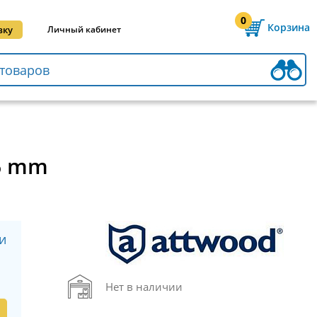
0
Корзина
вку
Личный кабинет
76 mm
и
Нет в наличии