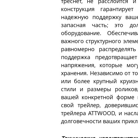
треснет, не расслоится 
конструкция гарантируе
надежную поддержку ваше
запасная часть; это до
оборудование. Обеспечи
важного структурного элем
равномерно распределять
поддержка предотвращае
напряжения, которые мог
хранения. Независимо от то
или более крупный круиз
стили и размеры роликов
вашей конкретной форме 
свой трейлер, доверивши
трейлера ATTWOOD, и насл
долговечности ваших прикл