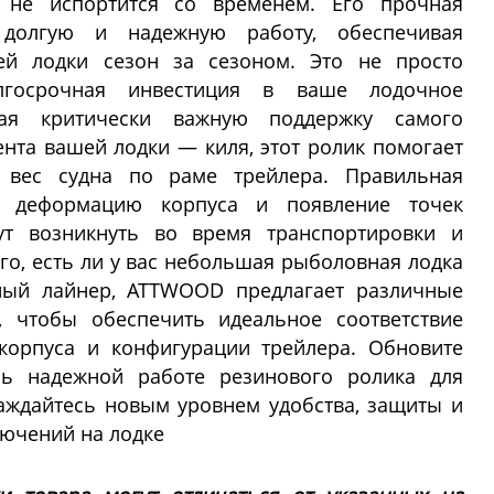
и не испортится со временем. Его прочная
т долгую и надежную работу, обеспечивая
й лодки сезон за сезоном. Это не просто
лгосрочная инвестиция в ваше лодочное
вая критически важную поддержку самого
ента вашей лодки — киля, этот ролик помогает
 вес судна по раме трейлера. Правильная
т деформацию корпуса и появление точек
ут возникнуть во время транспортировки и
го, есть ли у вас небольшая рыболовная лодка
ный лайнер, ATTWOOD предлагает различные
, чтобы обеспечить идеальное соответствие
корпуса и конфигурации трейлера. Обновите
сь надежной работе резинового ролика для
аждайтесь новым уровнем удобства, защиты и
ючений на лодке