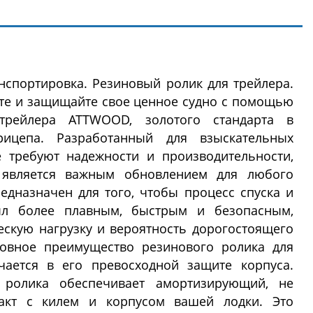
нспортировка. Резиновый ролик для трейлера.
ите и защищайте свое ценное судно с помощью
трейлера ATTWOOD, золотого стандарта в
рицепа. Разработанный для взыскательных
е требуют надежности и производительности,
 является важным обновлением для любого
едназначен для того, чтобы процесс спуска и
л более плавным, быстрым и безопасным,
скую нагрузку и вероятность дорогостоящего
новное преимущество резинового ролика для
ается в его превосходной защите корпуса.
 ролика обеспечивает амортизирующий, не
акт с килем и корпусом вашей лодки. Это