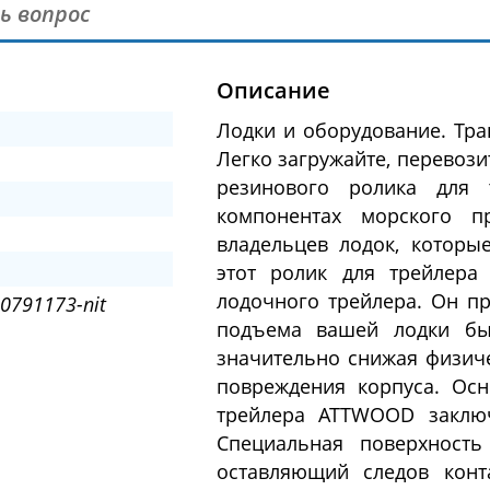
ь вопрос
Описание
Лодки и оборудование. Тра
Легко загружайте, перевоз
резинового ролика для 
компонентах морского п
владельцев лодок, которы
этот ролик для трейлера
лодочного трейлера. Он пр
0791173-nit
подъема вашей лодки бы
значительно снижая физиче
повреждения корпуса. Ос
трейлера ATTWOOD заключ
Специальная поверхность
оставляющий следов конт