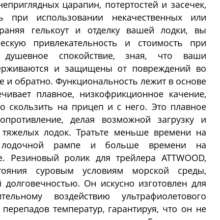
еприглядных царапин, потертостей и засечек,
ть при использовании некачественных или
раняя гелькоут и отделку вашей лодки, вы
ческую привлекательность и стоимость при
 душевное спокойствие, зная, что ваши
ерживаются и защищены от повреждений во
е и обратно. Функциональность лежит в основе
ечивает плавное, низкофрикционное качение,
о скользить на прицеп и с него. Это плавное
опротивление, делая возможной загрузку и
 тяжелых лодок. Тратьте меньше времени на
 лодочной рампе и больше времени на
е. Резиновый ролик для трейлера ATTWOOD,
тояния суровым условиям морской среды,
 долговечностью. Он искусно изготовлен для
ительному воздействию ультрафиолетового
 перепадов температур, гарантируя, что он не