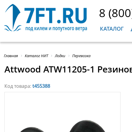
8 (800
КАТАЛОГ
Главная
Каталог НИТ
Лодки
Перевозка
Attwood ATW11205-1 Резино
Код товара:
t455388