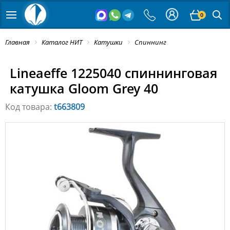
0
Главная
Каталог НИТ
Катушки
Cпиннинг
Lineaeffe 1225040 спиннинговая
катушка Gloom Grey 40
Код товара:
t663809