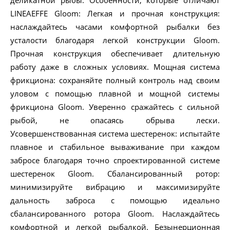
деликатной рыбы. Особенности, которые отличают
LINEAEFFE Gloom: Легкая и прочная конструкция:
наслаждайтесь часами комфортной рыбалки без
усталости благодаря легкой конструкции Gloom.
Прочная конструкция обеспечивает длительную
работу даже в сложных условиях. Мощная система
фрикциона: сохраняйте полный контроль над своим
уловом с помощью плавной и мощной системы
фрикциона Gloom. Уверенно сражайтесь с сильной
рыбой, не опасаясь обрыва лески.
Усовершенствованная система шестеренок: испытайте
плавное и стабильное вываживание при каждом
забросе благодаря точно спроектированной системе
шестеренок Gloom. Сбалансированный ротор:
минимизируйте вибрацию и максимизируйте
дальность заброса с помощью идеально
сбалансированного ротора Gloom. Наслаждайтесь
комфортной и легкой рыбалкой. Безынерционная