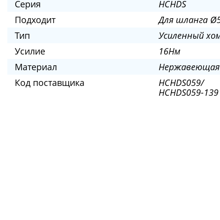
Серия
HCHDS
Подходит
Для шланга Ø
Тип
Усиленный хо
Усилие
16Нм
Материал
Нержавеющая
Код поставщика
HCHDS059/
HCHDS059-1391