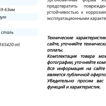
предотвратить поврежде
59-63мм
устойчивостью к коррози
мут
эксплуатационными характе
 сталь
Технические характеристи
сайте, уточняйте техническ
65420-nit
оплаты.
Комплектация товара мож
фотографии, уточняйте ком
Вся информация на сайте
является публичной офертой 
Убедительно просим вас
функций и характеристик.