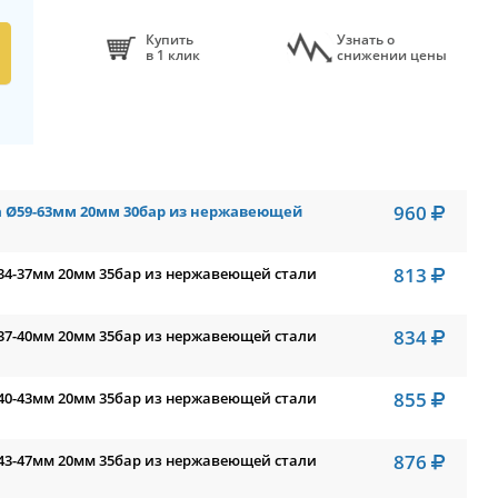
Купить
Узнать о
в 1 клик
снижении цены
960
а Ø59-63мм 20мм 30бар из нержавеющей
813
Ø34-37мм 20мм 35бар из нержавеющей стали
834
Ø37-40мм 20мм 35бар из нержавеющей стали
855
Ø40-43мм 20мм 35бар из нержавеющей стали
876
Ø43-47мм 20мм 35бар из нержавеющей стали