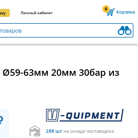
0
Корзина
вку
Личный кабинет
 Ø59-63мм 20мм 30бар из
288 шт
на складе поставщика