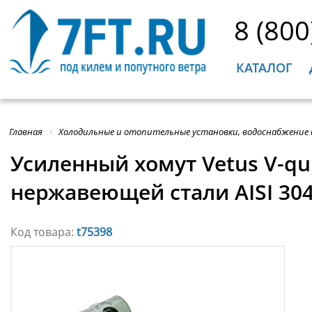
8 (800
КАТАЛОГ
Главная
Холодильные и отопительные установки, водоснабжение
Усиленный хомут Vetus V-q
нержавеющей стали AISI 30
Код товара:
t75398