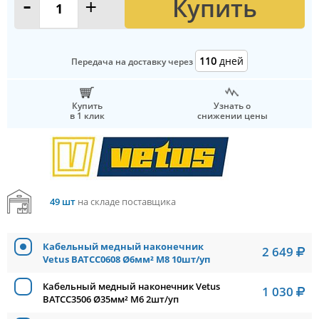
Купить
-
+
110
дней
Передача на доставку через
Купить
Узнать о
в 1 клик
снижении цены
49 шт
на складе поставщика
Кабельный медный наконечник
2 649
Vetus BATCC0608 Ø6мм² M8 10шт/уп
Кабельный медный наконечник Vetus
1 030
BATCC3506 Ø35мм² M6 2шт/уп