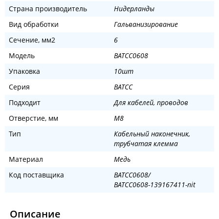
Страна производитель
Нидерланды
Вид обработки
Гальванизирование
Сечение, мм2
6
Модель
BATCC0608
Упаковка
10шт
Серия
BATCC
Подходит
Для кабелей, проводов
Отверстие, мм
M8
Тип
Кабельный наконечник,
трубчатая клемма
Материал
Медь
Код поставщика
BATCC0608/
BATCC0608-139167411-nit
Описание