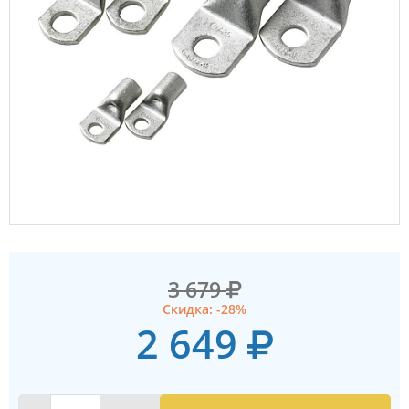
3 679
Скидка: -28%
2 649