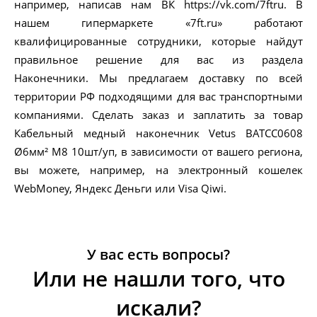
например, написав нам ВК https://vk.com/7ftru. В
нашем гипермаркете «7ft.ru» работают
квалифицированные сотрудники, которые найдут
правильное решение для вас из раздела
Наконечники. Мы предлагаем доставку по всей
территории РФ подходящими для вас транспортными
компаниями. Сделать заказ и заплатить за товар
Кабельный медный наконечник Vetus BATCC0608
Ø6мм² M8 10шт/уп, в зависимости от вашего региона,
вы можете, например, на электронный кошелек
WebMoney, Яндекс Деньги или Visa Qiwi.
У вас есть вопросы?
Или не нашли того, что
искали?