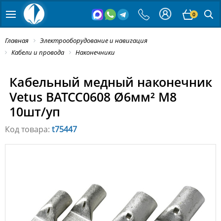
0
Главная
Электрооборудование и навигация
Кабели и провода
Наконечники
Кабельный медный наконечник
Vetus BATCC0608 Ø6мм² M8
10шт/уп
Код товара:
t75447