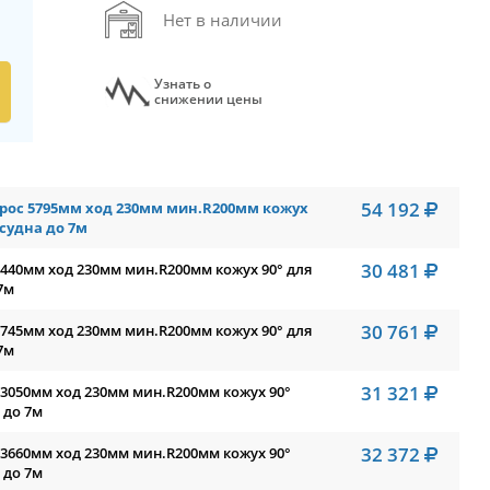
Нет в наличии
Узнать о
снижении цены
54 192
трос 5795мм ход 230мм мин.R200мм кожух
 судна до 7м
30 481
2440мм ход 230мм мин.R200мм кожух 90° для
7м
30 761
2745мм ход 230мм мин.R200мм кожух 90° для
7м
31 321
 3050мм ход 230мм мин.R200мм кожух 90°
 до 7м
32 372
 3660мм ход 230мм мин.R200мм кожух 90°
 до 7м