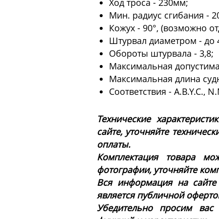
Ход троса - 230мм;
Мин. радиус сгибания - 2
Кожух - 90°, (возможно о
Штурвал диаметром - до 
Обороты штурвала - 3,8;
Максимальная допустимая
Максимальная длина судн
Соответствия - A.B.Y.C., N.M
Технические характеристи
сайте, уточняйте техническ
оплаты.
Комплектация товара мож
фотографии, уточняйте ком
Вся информация на сайте
является публичной офертой 
Убедительно просим вас