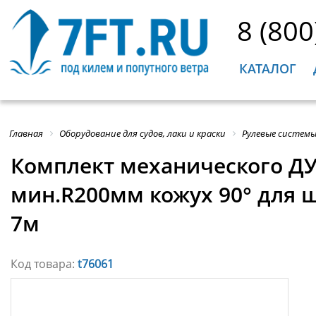
8 (800
КАТАЛОГ
Главная
Оборудование для судов, лаки и краски
Рулевые системы
Комплект механического ДУ 
мин.R200мм кожух 90° для ш
7м
Код товара:
t76061