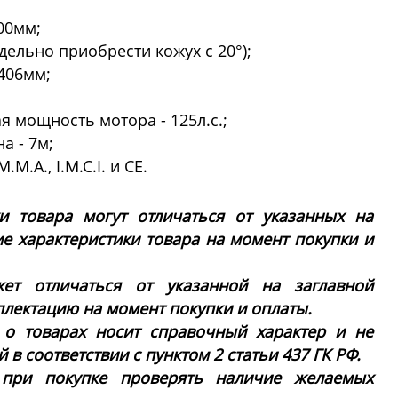
00мм;
тдельно приобрести кожух с 20°);
406мм;
 мощность мотора - 125л.с.;
а - 7м;
.M.A., I.M.C.I. и CE.
ки товара могут отличаться от указанных на
ие характеристики товара на момент покупки и
ет отличаться от указанной на заглавной
плектацию на момент покупки и оплаты.
 о товарах носит справочный характер и не
в соответствии с пунктом 2 статьи 437 ГК РФ.
 при покупке проверять наличие желаемых