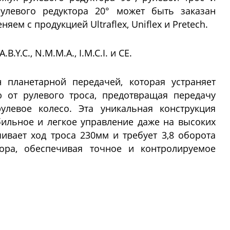
рулевого редуктора 20° может быть заказан
ем с продукцией Ultraflex, Uniflex и Pretech.
.Y.C., N.M.M.A., I.M.C.I. и CE.
 планетарной передачей, которая устраняет
 от рулевого троса, предотвращая передачу
улевое колесо. Эта уникальная конструкция
бильное и легкое управление даже на высоких
чивает ход троса 230мм и требует 3,8 оборота
ора, обеспечивая точное и контролируемое