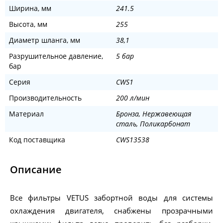
Ширина, мм
241.5
Высота, мм
255
Диаметр шланга, мм
38,1
Разрушительное давление,
5 бар
бар
Серия
CWS1
Производительность
200 л/мин
Материал
Бронза, Нержавеющая
сталь, Поликарбонат
Код поставщика
CWS13538
Описание
Все фильтры VETUS забортной воды для системы
охлаждения двигателя, снабжены прозрачными