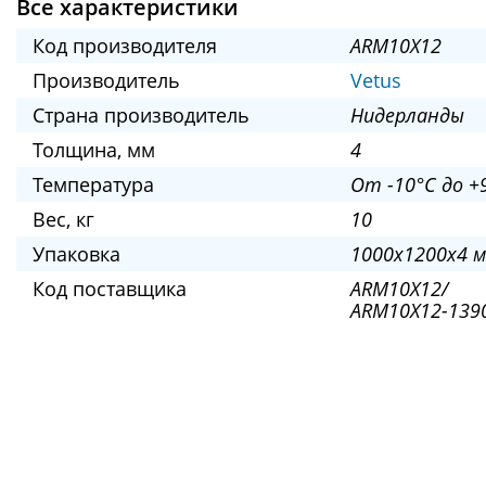
Все характеристики
Код производителя
ARM10X12
Производитель
Vetus
Страна производитель
Нидерланды
Толщина, мм
4
Температура
От -10°C до +
Вес, кг
10
Упаковка
1000x1200x4 
Код поставщика
ARM10X12/
ARM10X12-1390