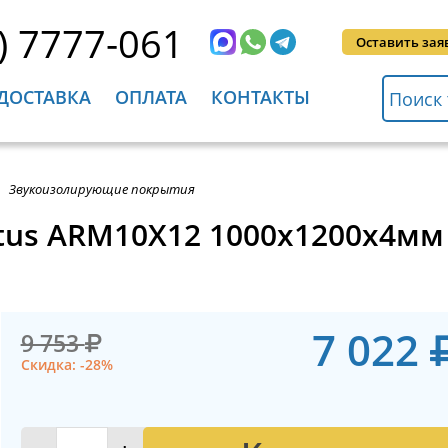
) 7777-061
Оставить зая
ДОСТАВКА
ОПЛАТА
КОНТАКТЫ
Звукоизолирующие покрытия
us ARM10X12 1000x1200x4мм 
7 022
9 753
Скидка: -28%