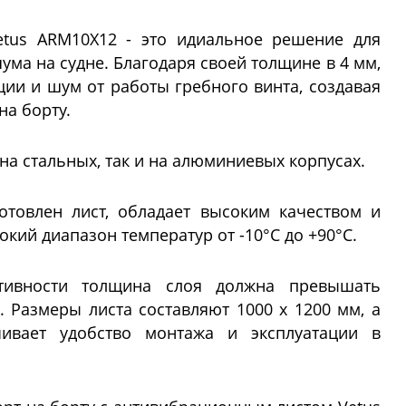
etus ARM10X12 - это идиальное решение для
ма на судне. Благодаря своей толщине в 4 мм,
ции и шум от работы гребного винта, создавая
на борту.
 на стальных, так и на алюминиевых корпусах.
отовлен лист, обладает высоким качеством и
ий диапазон температур от -10°C до +90°C.
тивности толщина слоя должна превышать
. Размеры листа составляют 1000 x 1200 мм, а
чивает удобство монтажа и эксплуатации в