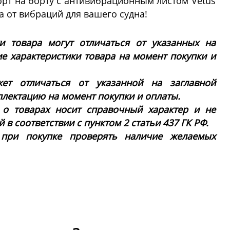
рт на борту с антивибрационным листом Vetus
 от вибраций для вашего судна!
ки товара могут отличаться от указанных на
ие характеристики товара на момент покупки и
ет отличаться от указанной на заглавной
плектацию на момент покупки и оплаты.
 о товарах носит справочный характер и не
в соответствии с пунктом 2 статьи 437 ГК РФ.
 при покупке проверять наличие желаемых