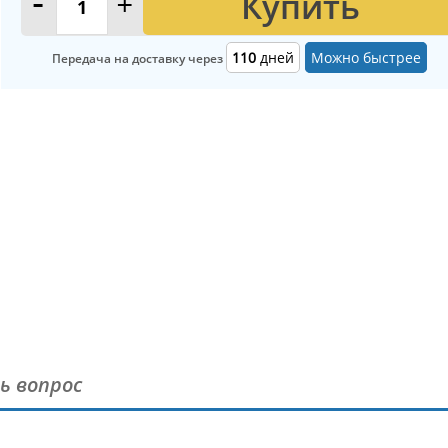
Купить
-
+
110
дней
Можно быстрее
Передача на доставку через
ь вопрос