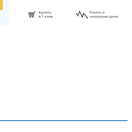
Купить
Узнать о
в 1 клик
снижении цены