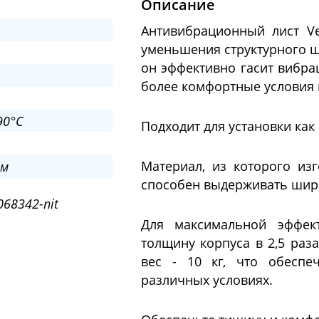
Описание
Антивибрационный лист V
уменьшения структурного шу
он эффективно гасит вибра
более комфортные условия 
90°C
Подходит для установки как
Материал, из которого изг
мм
способен выдерживать широк
68342-nit
Для максимальной эффек
толщину корпуса в 2,5 раза
вес - 10 кг, что обеспе
различных условиях.