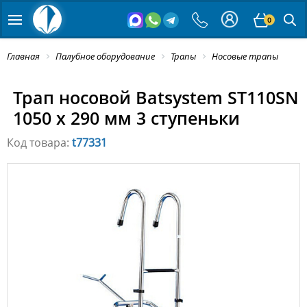
0
Главная
Палубное оборудование
Трапы
Носовые трапы
Трап носовой Batsystem ST110SN
1050 x 290 мм 3 ступеньки
Код товара:
t77331