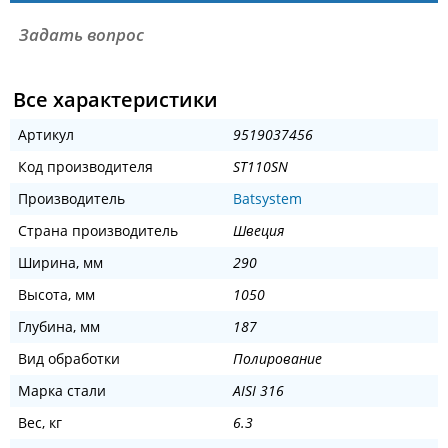
Задать вопрос
Все характеристики
Артикул
9519037456
Код производителя
ST110SN
Производитель
Batsystem
Страна производитель
Швеция
Ширина, мм
290
Высота, мм
1050
Глубина, мм
187
Вид обработки
Полирование
Марка стали
AISI 316
Вес, кг
6.3