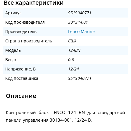
Все характеристики
Артикул
9519040771
Код производителя
30134-001
Производитель
Lenco Marine
Страна производитель
США
Модель
124BN
Вес, кг
0.6
Напряжение, В
12/24
Код поставщика
9519040771
Описание
Контрольный блок LENCO 124 BN для стандартной
панели управления 30134-001, 12/24 В.