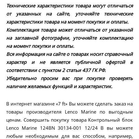
Технические характеристики товара могут отличаться
от указанных на сайте, уточняйте технические
характеристики товара на момент покупки и оплаты.
Комплектация товара может отличаться от указанной
на заглавной фотографии, уточняйте комплектацию
на момент покупки и оплаты.
Вся информация на сайте о товарах носит справочный
характер и не является публичной офертой в
соответствии с пунктом 2 статьи 437 ГК РФ.
Убедительно просим вас при покупке проверять
наличие желаемых функций и характеристик.
В интернет магазине «7 ft» Вы можете сделать заказ на
товары производителя Lenco Marine по выгодным
ценам. Совершить покупку товара Контрольный блок
Lenco Marine 124BN 30134-001 12/24 В вы можете
любым необходимым для вас способом, например,