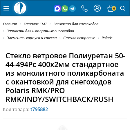
0
Главная
Каталог СМТ
Запчасти для снегоходов
Запчасти для импортных снегоходов
Элементы корпуса и стекла
Стекла ветровые
Polaris
Стекло ветровое Полиуретан 50-
44-494Pc 400x2мм стандартное
из монолитного поликарбоната
с окантовкой для снегоходов
Polaris RMK/PRO
RMK/INDY/SWITCHBACK/RUSH
Код товара:
t795882