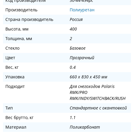
Код производителя
50-44-494pc
Производитель
Полиуретан
Страна производитель
Россия
Высота, мм
400
Толщина, мм
2
Стекло
Базовое
Цвет
Прозрачный
Вес, кг
0.4
Упаковка
660 x 830 x 450 мм
Подходит
Для снегоходов Polaris
RMK/PRO
RMK/INDY/SWITCHBACK/RUSH
Тип
Стандартное с окантовкой
Вес брутто, кг
1.1
Материал
Поликарбонат