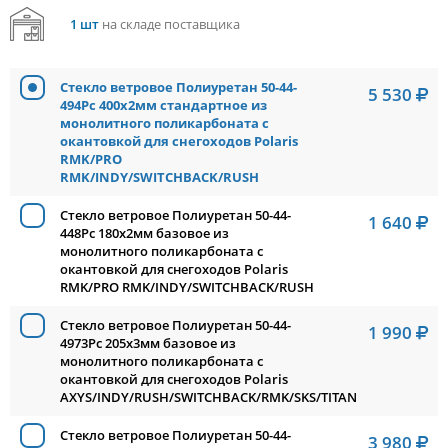
1 шт
на складе поставщика
Стекло ветровое Полиуретан 50-44-
5 530
494Pc 400x2мм стандартное из
монолитного поликарбоната с
окантовкой для снегоходов Polaris
RMK/PRO
RMK/INDY/SWITCHBACK/RUSH
Стекло ветровое Полиуретан 50-44-
1 640
448Pc 180x2мм базовое из
монолитного поликарбоната с
окантовкой для снегоходов Polaris
RMK/PRO RMK/INDY/SWITCHBACK/RUSH
Стекло ветровое Полиуретан 50-44-
1 990
4973Pc 205x3мм базовое из
монолитного поликарбоната с
окантовкой для снегоходов Polaris
AXYS/INDY/RUSH/SWITCHBACK/RMK/SKS/TITAN
Стекло ветровое Полиуретан 50-44-
3 980