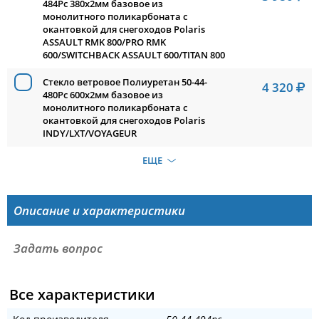
484Pc 380x2мм базовое из
монолитного поликарбоната с
окантовкой для снегоходов Polaris
ASSAULT RMK 800/PRO RMK
600/SWITCHBACK ASSAULT 600/TITAN 800
Стекло ветровое Полиуретан 50-44-
4 320
480Pc 600x2мм базовое из
монолитного поликарбоната с
окантовкой для снегоходов Polaris
INDY/LXT/VOYAGEUR
ЕЩЕ
Описание и характеристики
Задать вопрос
Все характеристики