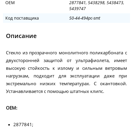
OEM
2877841, 5438298, 5438473,
5439747
Код поставщика
50-44-494pc-smt
Описание
Стекло из прозрачного монолитного поликарбоната с
двухсторонней защитой от ультрафиолета, имеет
высокую стойкость к излому и сильным ветровым
нагрузкам, подходит для эксплуатации даже при
экстремально низких температурах. С окантовкой.
Устанавливается с помощью штатных клипс.
OEM:
2877841;