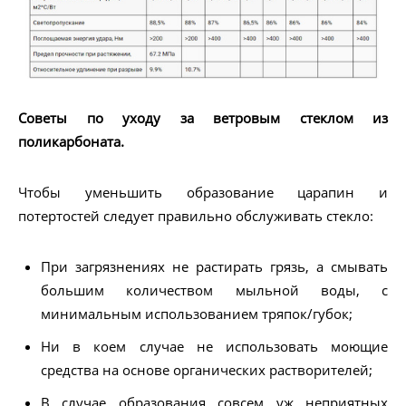
Советы по уходу за ветровым стеклом из
поликарбоната.
Чтобы уменьшить образование царапин и
потертостей следует правильно обслуживать стекло:
При загрязнениях не растирать грязь, а смывать
большим количеством мыльной воды, с
минимальным использованием тряпок/губок;
Ни в коем случае не использовать моющие
средства на основе органических растворителей;
В случае образования совсем уж неприятных