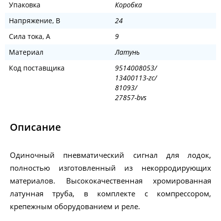
Упаковка
Коробка
Напряжение, В
24
Сила тока, А
9
Материал
Латунь
Код поставщика
9514008053/
13400113-zc/
81093/
27857-bvs
Описание
Одиночный пневматический сигнал для лодок,
полностью изготовленный из некорродирующих
материалов. Высококачественная хромированная
латунная труба, в комплекте с компрессором,
крепежным оборудованием и реле.