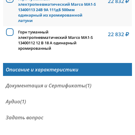
22 832
электропневматический Marco MA1-S
13400113 24В 9А 111дБ 500мм
одинарный из хромированной
латуни
Горн туманный
22 832
электропневматический Marco MA1-S
13400112 12 В 18 А одинарный
хромированный
Описание и характеристики
Документация и Сертификаты(1)
Аудио(1)
Задать вопрос