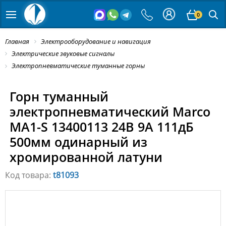
0
Главная
Электрооборудование и навигация
Электрические звуковые сигналы
Электропневматические туманные горны
Горн туманный
электропневматический Marco
MA1-S 13400113 24В 9А 111дБ
500мм одинарный из
хромированной латуни
Код товара:
t81093