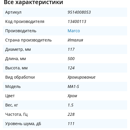
Все характеристики
Артикул
9514008053
Код производителя
13400113
Производитель
Marco
Страна производитель
Италия
Диаметр, мм
117
Длина, мм
500
Высота, мм
124
Вид обработки
Хромирование
Модель
MA1-S
Цвет
Хром
Вес, кг
1.5
Частота, Гц
228
Уровень шума, дБ
111