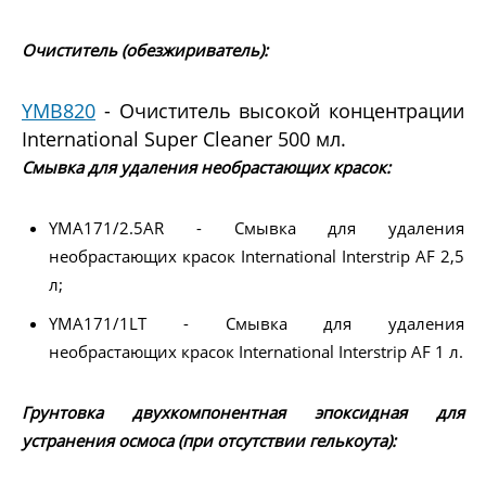
Очиститель (обезжириватель):
YMB820
- Очиститель высокой концентрации
International Super Cleaner 500 мл.
Смывка для удаления необрастающих красок:
YMA171/2.5AR - Смывка для удаления
необрастающих красок International Interstrip AF 2,5
л;
YMA171/1LT - Смывка для удаления
необрастающих красок International Interstrip AF 1 л.
Грунтовка двухкомпонентная эпоксидная для
устранения осмоса (при отсутствии гелькоута):