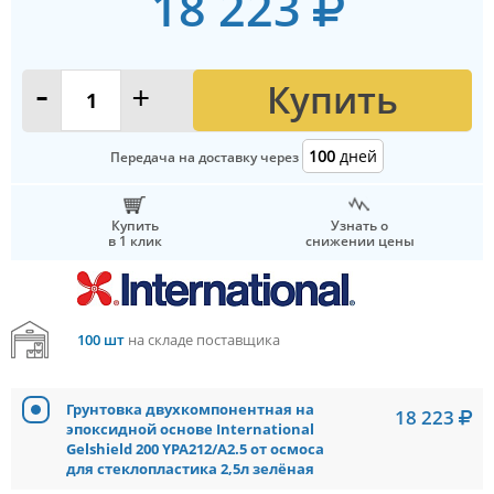
18 223
Купить
-
+
100
дней
Передача на доставку через
Купить
Узнать о
в 1 клик
снижении цены
100 шт
на складе поставщика
Грунтовка двухкомпонентная на
18 223
эпоксидной основе International
Gelshield 200 YPA212/A2.5 от осмоса
для стеклопластика 2,5л зелёная