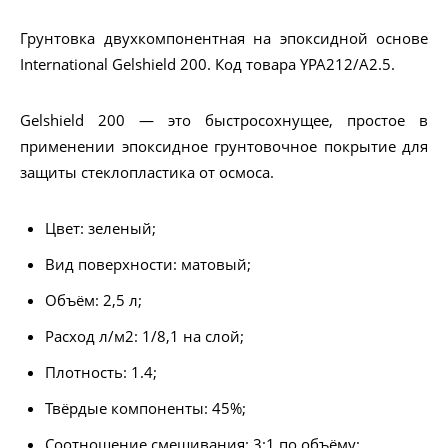
Грунтовка двухкомпонентная на эпоксидной основе
International Gelshield 200. Код товара YPA212/A2.5.
Gelshield 200 — это быстросохнущее, простое в
применении эпоксидное грунтовочное покрытие для
защиты стеклопластика от осмоса.
Цвет: зеленый;
Вид поверхности: матовый;
Объём: 2,5 л;
Расход л/м2: 1/8,1 на слой;
Плотность: 1.4;
Твёрдые компоненты: 45%;
Соотношение смешивания: 3:1 по объёму;