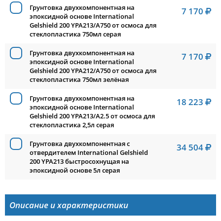
Грунтовка двухкомпонентная на
7 170
эпоксидной основе International
Gelshield 200 YPA213/A750 от осмоса для
стеклопластика 750мл серая
Грунтовка двухкомпонентная на
7 170
эпоксидной основе International
Gelshield 200 YPA212/A750 от осмоса для
стеклопластика 750мл зелёная
Грунтовка двухкомпонентная на
18 223
эпоксидной основе International
Gelshield 200 YPA213/A2.5 от осмоса для
стеклопластика 2,5л серая
Грунтовка двухкомпонентная с
34 504
отвердителем International Gelshield
200 YPA213 быстросохнущая на
эпоксидной основе 5л серая
Описание и характеристики