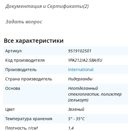
Документация и Сертификаты(2)
Задать вопрос
Все характеристики
Артикул
9519102501
Код производителя
YPA212/A2.5BA/EU
Производитель
International
Страна производитель
Нидерланды
Основа
Неотделанный
стеклопластик, полиэстер
(гелькоут)
Цвет
Зелёный
Температура хранения
5° - 35°C
Плотность, ‎г/см³
1,4