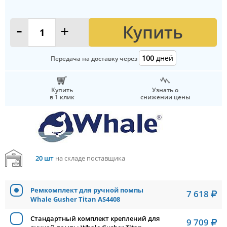
Купить
-
+
100
дней
Передача на доставку через
Купить
Узнать о
в 1 клик
снижении цены
20 шт
на складе поставщика
Ремкомплект для ручной помпы
7 618
Whale Gusher Titan AS4408
Стандартный комплект креплений для
9 709