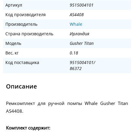
Артикул
9515004101
Код производителя
AS4408
Производитель
Whale
Страна производитель
Ирландия
Модель
Gusher Titan
Вес, кг
0.18
Код поставщика
9515004101/
86372
Описание
Ремкомплект для ручной помпы Whale Gusher Titan
AS4408.
Комплект содержит: