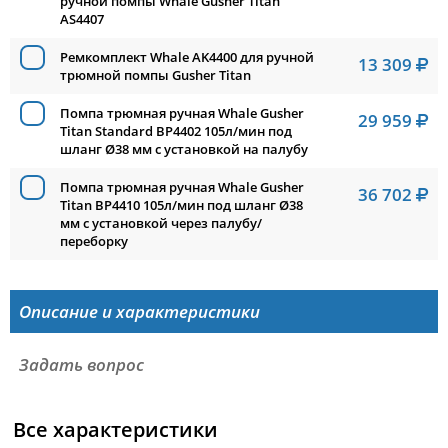
ручной помпы Whale Gusher Titan
AS4407
Ремкомплект Whale AK4400 для ручной
13 309
трюмной помпы Gusher Titan
Помпа трюмная ручная Whale Gusher
29 959
Titan Standard BP4402 105л/мин под
шланг Ø38 мм с установкой на палубу
Помпа трюмная ручная Whale Gusher
36 702
Titan BP4410 105л/мин под шланг Ø38
мм с установкой через палубу/
переборку
Описание и характеристики
Задать вопрос
Все характеристики