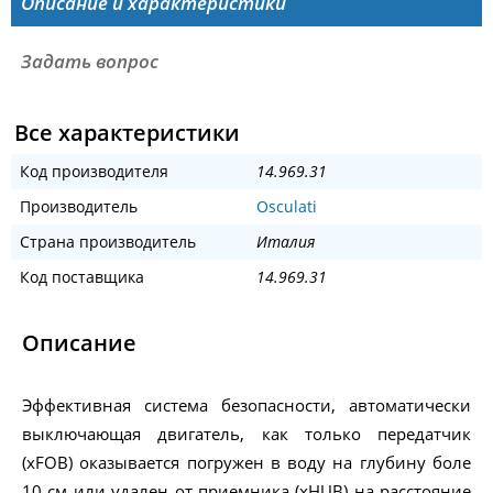
Описание и характеристики
Задать вопрос
Все характеристики
Код производителя
14.969.31
Производитель
Osculati
Страна производитель
Италия
Код поставщика
14.969.31
Описание
Эффективная система безопасности, автоматически
выключающая двигатель, как только передатчик
(xFOB) оказывается погружен в воду на глубину боле
10 см или удален от приемника (xHUB) на расстояние