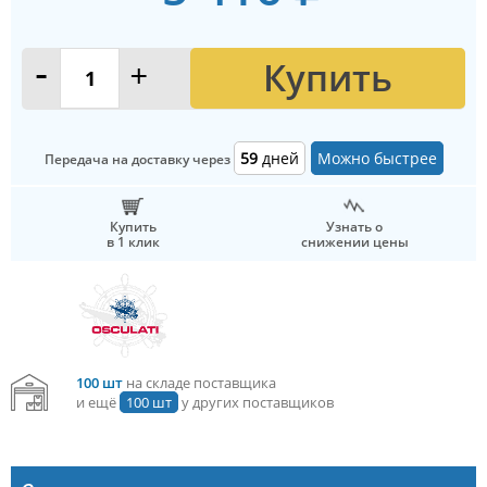
Купить
-
+
59
дней
Можно быстрее
Передача на доставку через
Купить
Узнать о
в 1 клик
снижении цены
100 шт
на складе поставщика
и ещё
100 шт
у других поставщиков