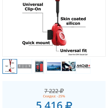
7 222
Скидка: -25%
5 416