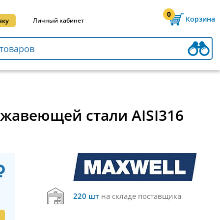
0
Корзина
вку
Личный кабинет
ржавеющей стали AISI316
220 шт
на складе поставщика