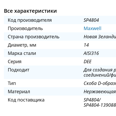
Все характеристики
Код производителя
SP4804
Производитель
Maxwell
Страна производитель
Новая Зеланд
Диаметр, мм
14
Марка стали
AISI316
Серия
DEE
Подходит
Для создания 
соединений/ф
Тип
Скоба D-образ
Материал
Нержавеющая
Код поставщика
SP4804/
SP4804-139088