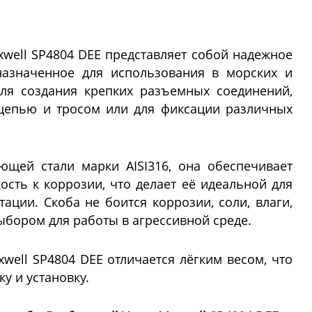
xwell SP4804 DEE представляет собой надежное
назначенное для использования в морских и
ля создания крепких разъемных соединений,
цепью и тросом или для фиксации различных
ющей стали марки AISI316, она обеспечивает
ость к коррозии, что делает её идеальной для
ации. Скоба не боится коррозии, соли, влаги,
ыбором для работы в агрессивной среде.
well SP4804 DEE отличается лёгким весом, что
у и установку.