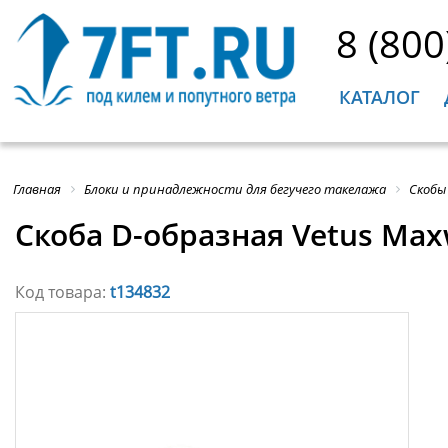
8 (800
КАТАЛОГ
Главная
Блоки и принадлежности для бегучего такелажа
Скобы
Скоба D-образная Vetus Max
Код товара:
t134832