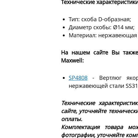
Технические характеристики
Тип: скоба D-образная;
Диаметр скобы: Ø14 мм;
Материал: нержавеющая с
На нашем сайте Вы также
Maxwell:
SP4808
- Вертлюг якор
нержавеющей стали SS31
Технические характеристи
сайте, уточняйте техническ
оплаты.
Комплектация товара мож
фотографии, уточняйте ком