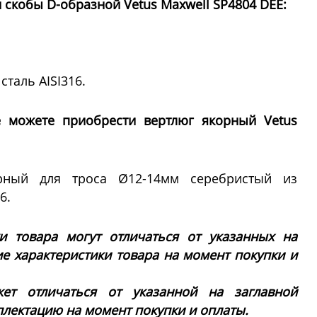
 скобы D-образной Vetus Maxwell SP4804 DEE:
таль AISI316.
 можете приобрести вертлюг якорный Vetus
ный для троса Ø12-14мм серебристый из
6.
ки товара могут отличаться от указанных на
ие характеристики товара на момент покупки и
ет отличаться от указанной на заглавной
плектацию на момент покупки и оплаты.