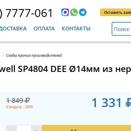
) 7777-061
Оставить зая
ДОСТАВКА
ОПЛАТА
КОНТАКТЫ
Скобы прочих производителей
well SP4804 DEE Ø14мм из не
1 331
1 849
Скидка: -28%