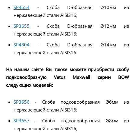
SP3654
- Скоба D-образная Ø10мм из
нержавеющей стали AISI316;
SP3655
- Скоба D-образная Ø12мм из
нержавеющей стали AISI316;
SP4804
- Скоба D-образная Ø14мм из
нержавеющей стали AISI316.
На нашем сайте Вы также можете приобрести скобу
подковообразную Vetus Maxwell серии BOW
следующих моделей:
SP3656
- Скоба подковообразная Ø6мм из
нержавеющей стали AISI316;
SP3657
- Скоба подковообразная Ø8мм из
нержавеющей стали AISI316;