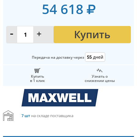
54 618
Купить
-
+
55
дней
Передача на доставку через
Купить
Узнать о
в 1 клик
снижении цены
7 шт
на складе поставщика