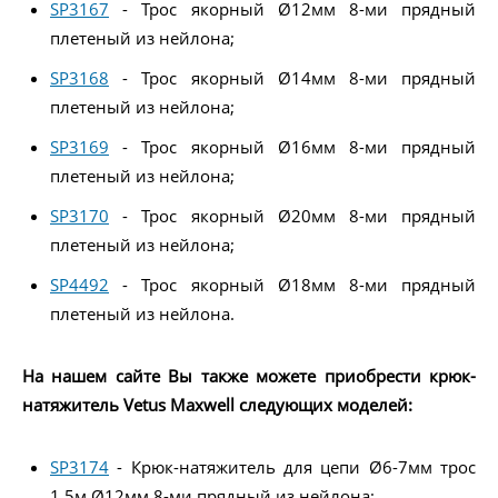
SP3167
- Трос якорный Ø12мм 8-ми прядный
плетеный из нейлона;
SP3168
- Трос якорный Ø14мм 8-ми прядный
плетеный из нейлона;
SP3169
- Трос якорный Ø16мм 8-ми прядный
плетеный из нейлона;
SP3170
- Трос якорный Ø20мм 8-ми прядный
плетеный из нейлона;
SP4492
- Трос якорный Ø18мм 8-ми прядный
плетеный из нейлона.
На нашем сайте Вы также можете приобрести крюк-
натяжитель Vetus Maxwell следующих моделей:
SP3174
- Крюк-натяжитель для цепи Ø6-7мм трос
1,5м Ø12мм 8-ми прядный из нейлона;