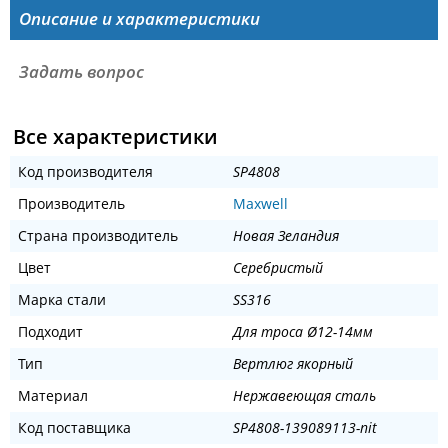
Описание и характеристики
Задать вопрос
Все характеристики
Код производителя
SP4808
Производитель
Maxwell
Страна производитель
Новая Зеландия
Цвет
Серебристый
Марка стали
SS316
Подходит
Для троса Ø12-14мм
Тип
Вертлюг якорный
Материал
Нержавеющая сталь
Код поставщика
SP4808-139089113-nit