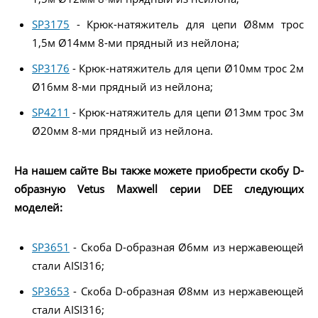
SP3175
- Крюк-натяжитель для цепи Ø8мм трос
1,5м Ø14мм 8-ми прядный из нейлона;
SP3176
- Крюк-натяжитель для цепи Ø10мм трос 2м
Ø16мм 8-ми прядный из нейлона;
SP4211
- Крюк-натяжитель для цепи Ø13мм трос 3м
Ø20мм 8-ми прядный из нейлона.
На нашем сайте Вы также можете приобрести скобу D-
образную Vetus Maxwell серии DEE следующих
моделей:
SP3651
- Скоба D-образная Ø6мм из нержавеющей
стали AISI316;
SP3653
- Скоба D-образная Ø8мм из нержавеющей
стали AISI316;