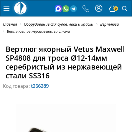
0
Главная
Оборудование для судов, лаки и краски
Вертлюги
Вертлюги из нержавеющей стали
Вертлюг якорный Vetus Maxwell
SP4808 для троса Ø12-14мм
серебристый из нержавеющей
стали SS316
Код товара:
t266289