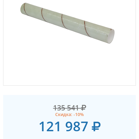
135 541
Скидка: -10%
121 987