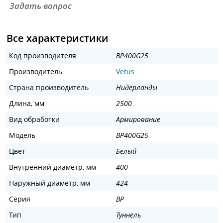
Задать вопрос
Все характеристики
Код производителя
BP400G25
Производитель
Vetus
Страна производитель
Нидерланды
Длина, мм
2500
Вид обработки
Армирование
Модель
BP400G25
Цвет
Белый
Внутренний диаметр, мм
400
Наружный диаметр, мм
424
Серия
BP
Тип
Туннель