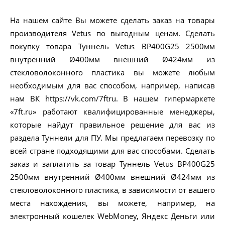
На нашем сайте Вы можете сделать заказ на товары
производителя Vetus по выгодным ценам. Сделать
покупку товара Туннель Vetus BP400G25 2500мм
внутренний Ø400мм внешний Ø424мм из
стекловолоконного пластика вы можете любым
необходимым для вас способом, например, написав
нам ВК https://vk.com/7ftru. В нашем гипермаркете
«7ft.ru» работают квалифицированные менеджеры,
которые найдут правильное решение для вас из
раздела Туннели для ПУ. Мы предлагаем перевозку по
всей стране подходящими для вас способами. Сделать
заказ и заплатить за товар Туннель Vetus BP400G25
2500мм внутренний Ø400мм внешний Ø424мм из
стекловолоконного пластика, в зависимости от вашего
места нахождения, вы можете, например, на
электронный кошелек WebMoney, Яндекс Деньги или