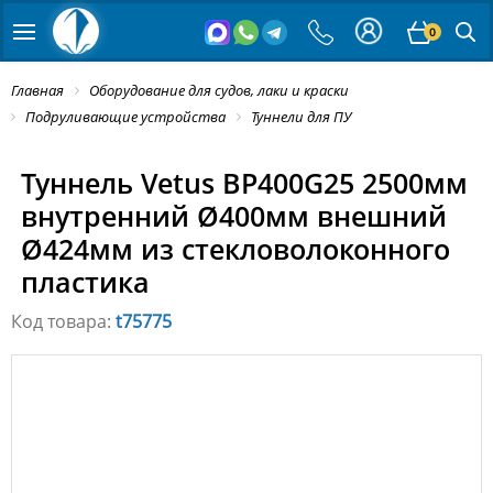
0
Главная
Оборудование для судов, лаки и краски
Подруливающие устройства
Туннели для ПУ
Туннель Vetus BP400G25 2500мм
внутренний Ø400мм внешний
Ø424мм из стекловолоконного
пластика
Код товара:
t75775