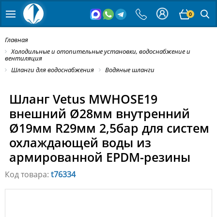
0
Главная
Холодильные и отопительные установки, водоснабжение и
вентиляция
Шланги для водоснабжения
Водяные шланги
Шланг Vetus MWHOSE19
внешний Ø28мм внутренний
Ø19мм R29мм 2,5бар для систем
охлаждающей воды из
армированной EPDM-резины
Код товара:
t76334