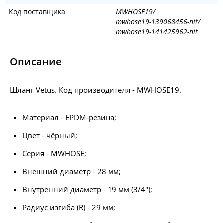
Код поставщика
MWHOSE19/
mwhose19-139068456-nit/
mwhose19-141425962-nit
Описание
Шланг Vetus. Код производителя - MWHOSE19.
Материал - EPDM-резина;
Цвет - чёрный;
Серия - MWHOSE;
Внешний диаметр - 28 мм;
Внутренний диаметр - 19 мм (3/4");
Радиус изгиба (R) - 29 мм;