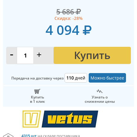
5 686
Скидка: -28%
4 094
Купить
-
+
110
дней
Можно быстрее
Передача на доставку через
Купить
Узнать о
в 1 клик
снижении цены
4315 шт
на складе поставщика