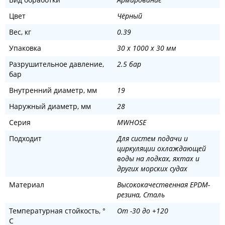
Цвет
Чёрный
Вес, кг
0.39
Упаковка
30 x 1000 x 30 мм
Разрушительное давление,
2.5 бар
бар
Внутренний диаметр, мм
19
Наружный диаметр, мм
28
Серия
MWHOSE
Подходит
Для систем подачи и
циркуляции охлаждающей
воды на лодках, яхтах и
других морских судах
Материал
Высококачественная EPDM-
резина, Сталь
Температурная стойкость, °
От -30 до +120
С