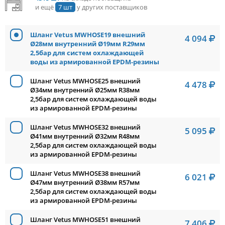
и ещё
7 шт
у других поставщиков
Шланг Vetus MWHOSE19 внешний
4 094
Ø28мм внутренний Ø19мм R29мм
2,5бар для систем охлаждающей
воды из армированной EPDM-резины
Шланг Vetus MWHOSE25 внешний
4 478
Ø34мм внутренний Ø25мм R38мм
2,5бар для систем охлаждающей воды
из армированной EPDM-резины
Шланг Vetus MWHOSE32 внешний
5 095
Ø41мм внутренний Ø32мм R48мм
2,5бар для систем охлаждающей воды
из армированной EPDM-резины
Шланг Vetus MWHOSE38 внешний
6 021
Ø47мм внутренний Ø38мм R57мм
2,5бар для систем охлаждающей воды
из армированной EPDM-резины
Шланг Vetus MWHOSE51 внешний
7 406