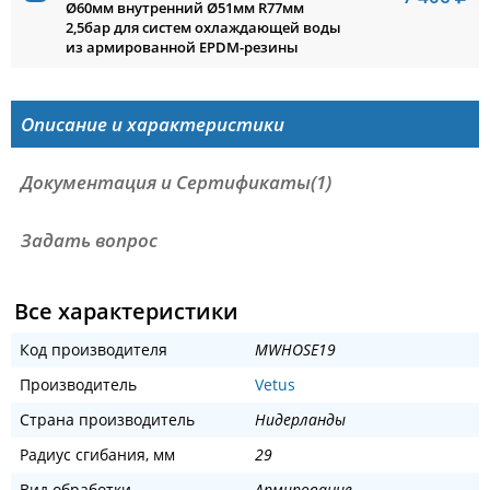
Ø60мм внутренний Ø51мм R77мм
2,5бар для систем охлаждающей воды
из армированной EPDM-резины
Описание и характеристики
Документация и Сертификаты(1)
Задать вопрос
Все характеристики
Код производителя
MWHOSE19
Производитель
Vetus
Страна производитель
Нидерланды
Радиус сгибания, мм
29
Вид обработки
Армирование