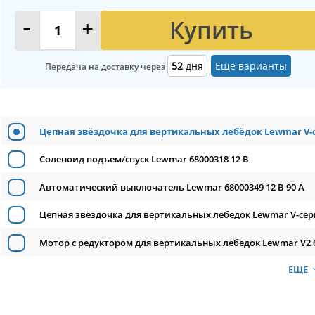
Купить
-
+
52
дня
Ещё варианты
Передача на доставку через
Цепная звёздочка для вертикальных лебёдок Lewmar V-сер
Соленоид подъем/спуск Lewmar 68000318 12 В
Автоматический выключатель Lewmar 68000349 12 В 90 А
Цепная звёздочка для вертикальных лебёдок Lewmar V-серии
Мотор с редуктором для вертикальных лебёдок Lewmar V2 6
ЕЩЕ