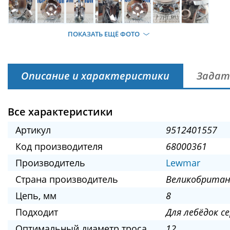
ПОКАЗАТЬ ЕЩЁ ФОТО
Описание и характеристики
Задат
Все характеристики
Артикул
9512401557
Код производителя
68000361
Производитель
Lewmar
Страна производитель
Великобритан
Цепь, мм
8
Подходит
Для лебёдок се
Оптимальный диаметр троса,
12