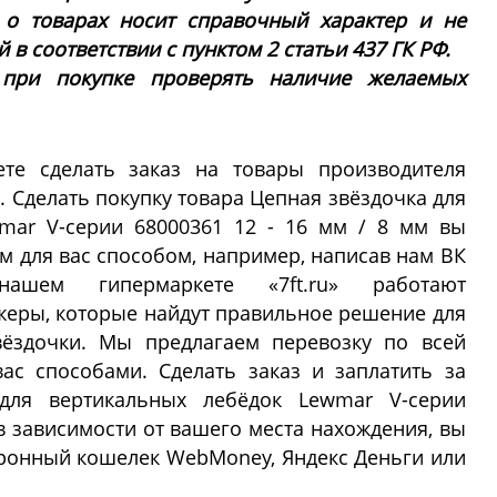
 о товарах носит справочный характер и не
в соответствии с пунктом 2 статьи 437 ГК РФ.
 при покупке проверять наличие желаемых
е сделать заказ на товары производителя
 Сделать покупку товара Цепная звёздочка для
mar V-серии 68000361 12 - 16 мм / 8 мм вы
для вас способом, например, написав нам ВК
В нашем гипермаркете «7ft.ru» работают
еры, которые найдут правильное решение для
вёздочки. Мы предлагаем перевозку по всей
ас способами. Сделать заказ и заплатить за
для вертикальных лебёдок Lewmar V-серии
, в зависимости от вашего места нахождения, вы
тронный кошелек WebMoney, Яндекс Деньги или