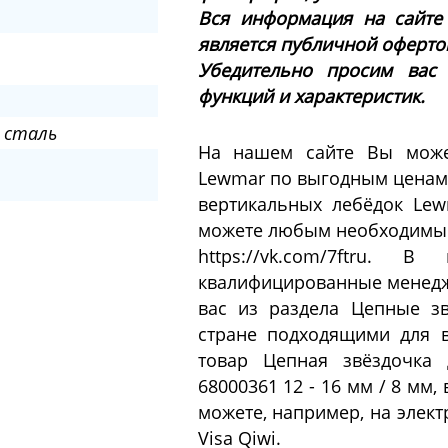
Вся информация на сайте
является публичной офертой 
Убедительно просим вас
функций и характеристик.
 сталь
На нашем сайте Вы может
Lewmar по выгодным ценам.
вертикальных лебёдок Lew
можете любым необходимым 
https://vk.com/7ftru. 
квалифицированные менедж
вас из раздела Цепные з
стране подходящими для в
товар Цепная звёздочка 
68000361 12 - 16 мм / 8 мм
можете, например, на элек
Visa Qiwi.