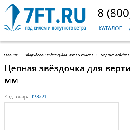
8 (800
КАТАЛОГ
Главная
Оборудование для судов, лаки и краски
Якорные лебёдки
Цепная звёздочка для верти
мм
Код товара:
t78271