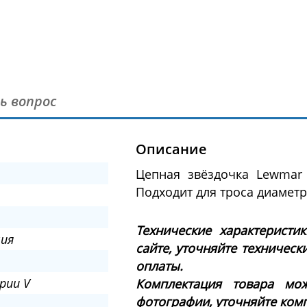
ь вопрос
Описание
Цепная звёздочка Lewmar 
Подходит для троса диаметро
Технические характеристи
ия
сайте, уточняйте техническ
оплаты.
рии V
Комплектация товара мож
фотографии, уточняйте ком