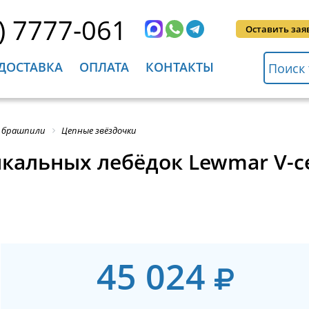
) 7777-061
Оставить зая
ДОСТАВКА
ОПЛАТА
КОНТАКТЫ
, брашпили
Цепные звёздочки
кальных лебёдок Lewmar V-сер
45 024