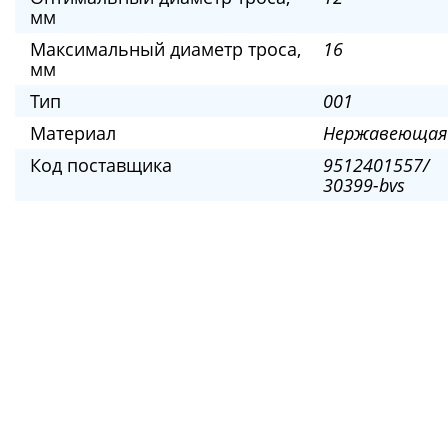
мм
Максимальный диаметр троса,
16
мм
Тип
001
Материал
Нержавеющая
Код поставщика
9512401557/
30399-bvs