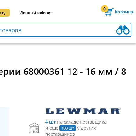
0
Корзина
вку
Личный кабинет
ии 68000361 12 - 16 мм / 8
4 шт
на складе поставщика
и ещё
у других
100 шт
поставщиков