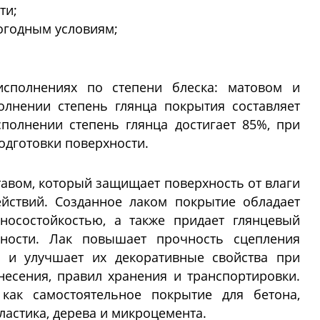
ти;
огодным условиям;
исполнениях по степени блеска: матовом и
олнении степень глянца покрытия составляет
полнении степень глянца достигает 85%, при
одготовки поверхности.
авом, который защищает поверхность от влаги
ействий. Созданное лаком покрытие обладает
носостойкостью, а также придает глянцевый
ности. Лак повышает прочность сцепления
в и улучшает их декоративные свойства при
есения, правил хранения и транспортировки.
как самостоятельное покрытие для бетона,
ластика, дерева и микроцемента.