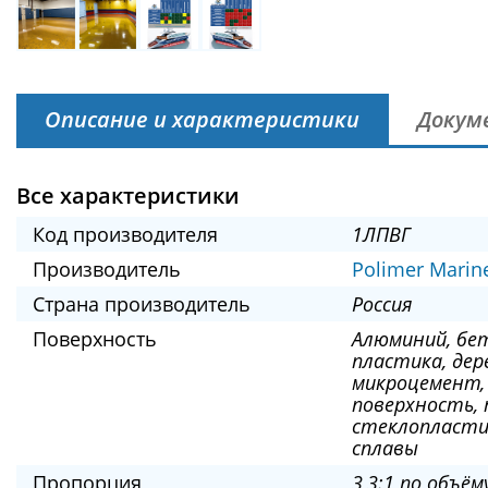
Описание и характеристики
Докум
Все характеристики
Код производителя
1ЛПВГ
Производитель
Polimer Marin
Страна производитель
Россия
Поверхность
Алюминий, бет
пластика, дер
микроцемент,
поверхность, 
стеклопласти
сплавы
Пропорция
3,3:1 по объё