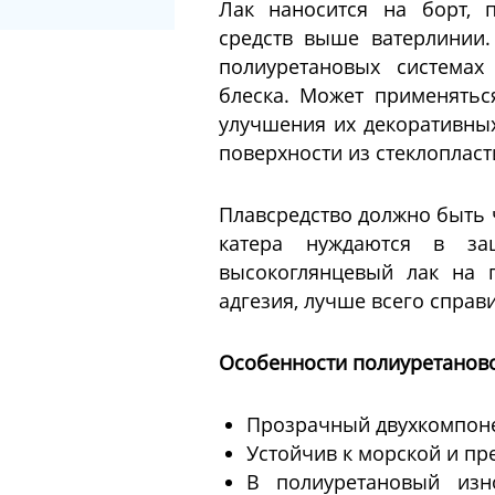
Лак наносится на борт, 
средств выше ватерлинии.
полиуретановых система
блеска. Может применять
улучшения их декоративных
поверхности из стеклопласт
Плавсредство должно быть 
катера нуждаются в за
высокоглянцевый лак на 
адгезия, лучше всего справ
Особенности полиуретаново
Прозрачный двухкомпонен
Устойчив к морской и пр
В полиуретановый изн