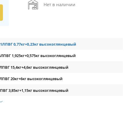
Нет в наличии
1ЛПВГ 0,77кг+0,23кг высокоглянцевый
ЛПВГ 1,925кг+0,575кг высокоглянцевый
ЛПВГ 15,4кг+4,6кг высокоглянцевый
ЛПВГ 20кг+6кг высокоглянцевый
ПВГ 3,85кг+1,15кг высокоглянцевый