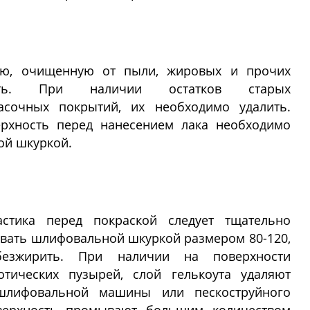
ую, очищенную от пыли, жировых и прочих
ость. При наличии остатков старых
асочных покрытий, их необходимо удалить.
рхность перед нанесением лака необходимо
ой шкуркой.
астика перед покраской следует тщательно
вать шлифовальной шкуркой размером 80-120,
езжирить. При наличии на поверхности
тических пузырей, слой гелькоута удаляют
лифовальной машины или пескоструйного