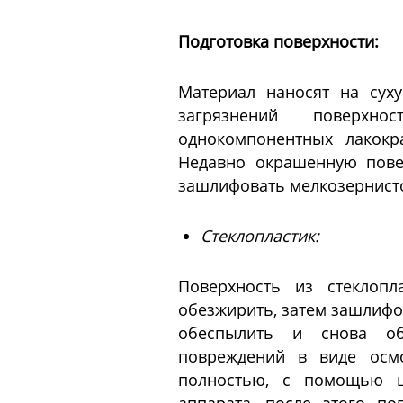
Подготовка поверхности:
Материал наносят на сух
загрязнений поверхн
однокомпонентных лакокр
Недавно окрашенную пове
зашлифовать мелкозернист
Стеклопластик:
Поверхность из стеклопл
обезжирить, затем зашлифо
обеспылить и снова об
повреждений в виде осмо
полностью, с помощью ш