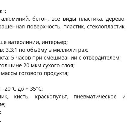
кг;
алюминий, бетон, все виды пластика, дерево,
рашенная поверхность, пластик, стеклопластик,
ше ватерлинии, интерьер;
 3,3:1 по объёму в миллилитрах;
та: 5 часов при смешивании с отвердителем;
и толщине 20 мкм сухого слоя;
 массы готового продукта;
-20°C до + 35°C;
ик, кисть, краскопульт, пневматическое и
е;
;
.