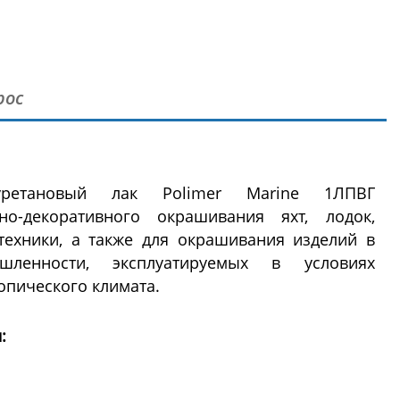
рос
иуретановый лак Polimer Marine 1ЛПВГ
о-декоративного окрашивания яхт, лодок,
техники, а также для окрашивания изделий в
шленности, эксплуатируемых в условиях
опического климата.
: