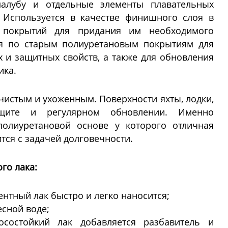
палубу и отдельные элементы плавательных
 Используется в качестве финишного слоя в
х покрытий для придания им необходимого
ся по старым полиуретановым покрытиям для
 и защитных свойств, а также для обновления
ика.
чистым и ухоженным. Поверхности яхты, лодки,
щите и регулярном обновлении. Именно
полиуретановой основе у которого отличная
ится с задачей долговечности.
го лака:
тный лак быстро и легко наносится;
есной воде;
осостойкий лак добавляется разбавитель и