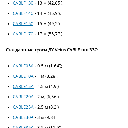
CABLF130
- 13 м (42,65′);
CABLF140
- 14 м (45,9′);
CABLF150
- 15 м (49,2′);
CABLF170
- 17 м (55,77′).
Стандартные тросы ДУ Vetus CABLE тип 33C:
CABLE05A
- 0.5 м (1,64′);
CABLE10A
- 1 м (3,28′);
CABLE15A
- 1.5 м (4,9′);
CABLE20A
- 2 м; (6,56′);
CABLE25A
- 2.5 м (8,2′);
CABLE30A
- 3 м (9,84′);
CABLE35A
- 3.5 м (11,5′);