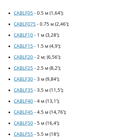
CABLF05
- 0.5 м (1,64′);
CABLF075
- 0.75 м (2,46′);
CABLF10
- 1 м (3,28′);
CABLF15
- 1.5 м (4,9′);
CABLF20
- 2 м; (6,56′);
CABLF25
- 2.5 м (8,2′);
CABLF30
- 3 м (9,84′);
CABLF35
- 3.5 м (11,5′);
CABLF40
- 4 м (13,1′);
CABLF45
- 4.5 м (14,76′);
CABLF50
- 5 м (16,4′);
CABLF55
- 5.5 м (18′);