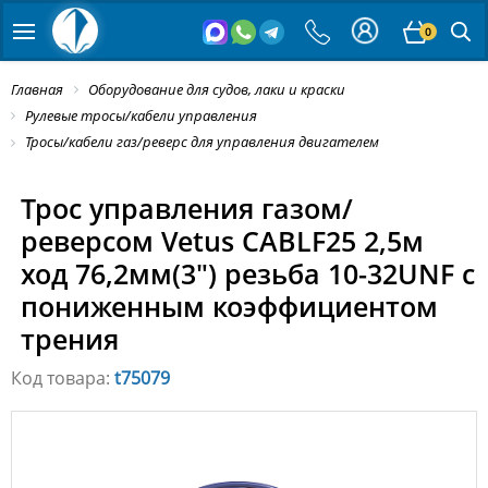
0
Главная
Оборудование для судов, лаки и краски
Рулевые тросы/кабели управления
Тросы/кабели газ/реверс для управления двигателем
Трос управления газом/
реверсом Vetus CABLF25 2,5м
ход 76,2мм(3") резьба 10-32UNF с
пониженным коэффициентом
трения
Код товара:
t75079