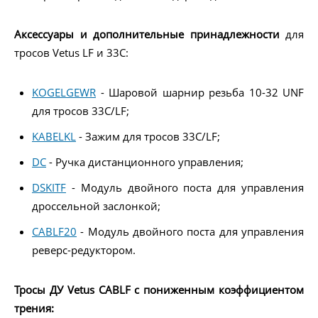
Аксессуары и дополнительные принадлежности
для
тросов Vetus LF и 33C:
KOGELGEWR
- Шаровой шарнир резьба 10-32 UNF
для тросов 33C/LF;
KABELKL
- Зажим для тросов 33C/LF;
DC
- Ручка дистанционного управления;
DSKITF
- Модуль двойного поста для управления
дроссельной заслонкой;
CABLF20
- Модуль двойного поста для управления
реверс-редуктором.
Тросы ДУ Vetus CABLF
с пониженным коэффициентом
трения: