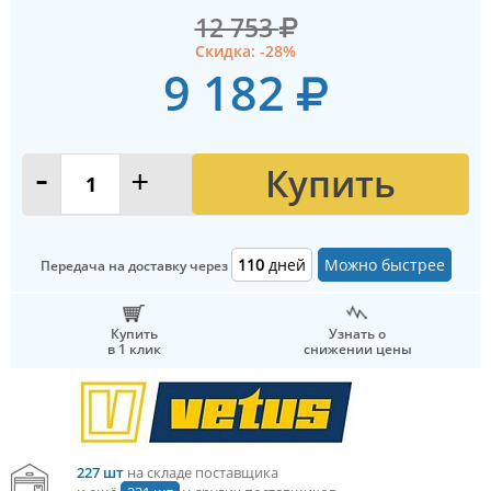
12 753
Скидка: -28%
9 182
Купить
-
+
110
дней
Можно быстрее
Передача на доставку через
Купить
Узнать о
в 1 клик
снижении цены
227 шт
на складе поставщика