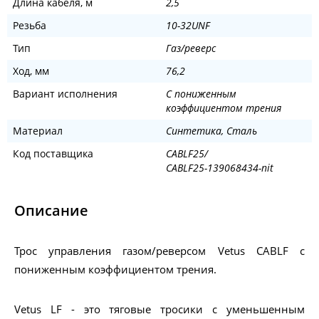
Длина кабеля, м
2,5
Резьба
10-32UNF
Тип
Газ/реверс
Ход, мм
76,2
Вариант исполнения
С пониженным
коэффициентом трения
Материал
Синтетика, Сталь
Код поставщика
CABLF25/
CABLF25-139068434-nit
Описание
Трос управления газом/реверсом Vetus CABLF с
пониженным коэффициентом трения.
Vetus LF - это тяговые тросики с уменьшенным