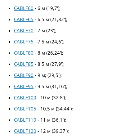
CABLF60
- 6 м (19,7′);
CABLF65
- 6.5 м (21,32′);
CABLF70
- 7 м (23′);
CABLF75
- 7.5 м (24,6′);
CABLF80
- 8 м (26,24′);
CABLF85
- 8.5 м (27,9′);
CABLF90
- 9 м; (29,5′);
CABLF95
- 9.5 м (31,16′);
CABLF100
- 10 м (32,8′);
CABLF105
- 10.5 м (34,44′);
CABLF110
- 11 м (36,1′);
CABLF120
- 12 м (39,37′);