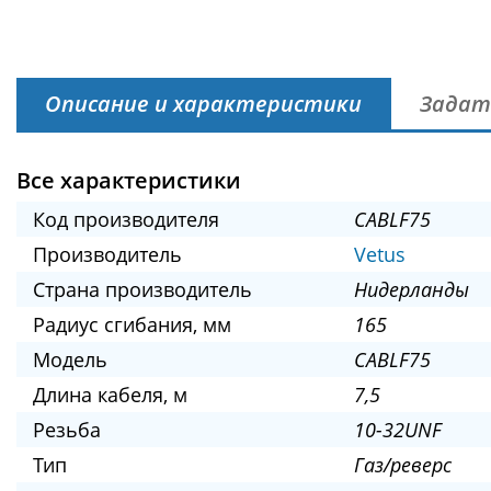
Описание и характеристики
Задат
Все характеристики
Код производителя
CABLF75
Производитель
Vetus
Страна производитель
Нидерланды
Радиус сгибания, мм
165
Модель
CABLF75
Длина кабеля, м
7,5
Резьба
10-32UNF
Тип
Газ/реверс