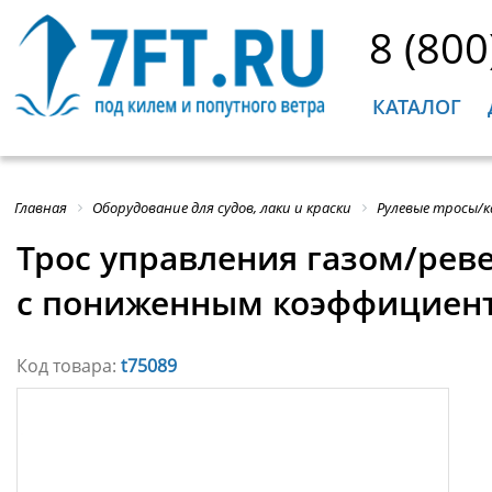
8 (800
КАТАЛОГ
Главная
Оборудование для судов, лаки и краски
Рулевые тросы/к
Трос управления газом/реве
с пониженным коэффициен
Код товара:
t75089