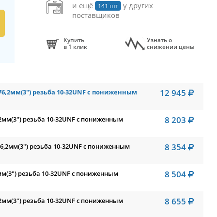
и ещё
у других
141 шт
поставщиков
Купить
Узнать о
в 1 клик
снижении цены
12 945
76,2мм(3") резьба 10-32UNF с пониженным
8 203
,2мм(3") резьба 10-32UNF с пониженным
8 354
76,2мм(3") резьба 10-32UNF с пониженным
8 504
мм(3") резьба 10-32UNF с пониженным
8 655
,2мм(3") резьба 10-32UNF с пониженным