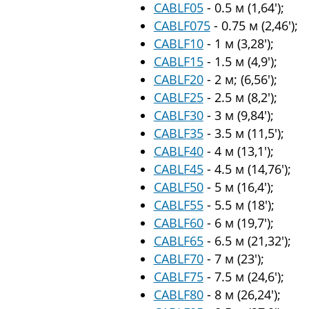
CABLF05
- 0.5 м (1,64′);
CABLF075
- 0.75 м (2,46′);
CABLF10
- 1 м (3,28′);
CABLF15
- 1.5 м (4,9′);
CABLF20
- 2 м; (6,56′);
CABLF25
- 2.5 м (8,2′);
CABLF30
- 3 м (9,84′);
CABLF35
- 3.5 м (11,5′);
CABLF40
- 4 м (13,1′);
CABLF45
- 4.5 м (14,76′);
CABLF50
- 5 м (16,4′);
CABLF55
- 5.5 м (18′);
CABLF60
- 6 м (19,7′);
CABLF65
- 6.5 м (21,32′);
CABLF70
- 7 м (23′);
CABLF75
- 7.5 м (24,6′);
CABLF80
- 8 м (26,24′);