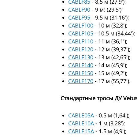
CABLF85
- 8.5 м (27,9′);
CABLF90
- 9 м; (29,5′);
CABLF95
- 9.5 м (31,16′);
CABLF100
- 10 м (32,8′);
CABLF105
- 10.5 м (34,44′);
CABLF110
- 11 м (36,1′);
CABLF120
- 12 м (39,37′);
CABLF130
- 13 м (42,65′);
CABLF140
- 14 м (45,9′);
CABLF150
- 15 м (49,2′);
CABLF170
- 17 м (55,77′).
Стандартные тросы ДУ Vetus
CABLE05A
- 0.5 м (1,64′);
CABLE10A
- 1 м (3,28′);
CABLE15A
- 1.5 м (4,9′);