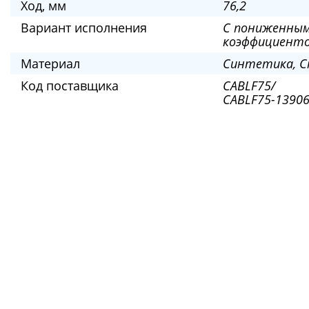
Ход, мм
76,2
Вариант исполнения
С пониженны
коэффициент
Материал
Синтетика, 
Код поставщика
CABLF75/
CABLF75-13906