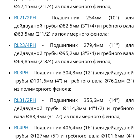
Ø57,15мм (2"1/4) из полимерного фенола;
RL21/2PH
- Подшипник 254мм (10") для
дейдвудной трубы Ø82,5мм (3"1/4) и гребного вала
Ø63,5мм (2"1/2) из полимерного фенола;
RL23/4PH
- Подшипник 279,4мм (11") для
дейдвудной трубы Ø95,2мм (3"3/4) и гребного вала
Ø69,85мм (2"3/4) из полимерного фенола;
RL3PH
- Подшипник 304,8мм (12") для дейдвудной
трубы Ø101,6мм (4") и гребного вала Ø76,2мм (3")
из полимерного фенола;
RL31/2PH
- Подшипник 355,6мм (14") для
дейдвудной трубы Ø114,3мм (4"1/2) и гребного
вала Ø88,9мм (3"1/2) из полимерного фенола;
RL4PH
- Подшипник 406,4мм (16") для дейдвудной
трубы Ø127мм (5") и гребного вала Ø101,6мм (4")