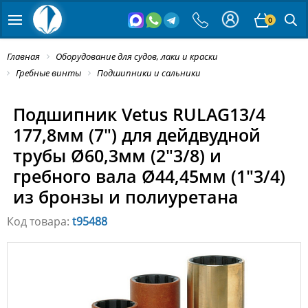
0
Главная
Оборудование для судов, лаки и краски
Гребные винты
Подшипники и сальники
Подшипник Vetus RULAG13/4
177,8мм (7") для дейдвудной
трубы Ø60,3мм (2"3/8) и
гребного вала Ø44,45мм (1"3/4)
из бронзы и полиуретана
Код товара:
t95488