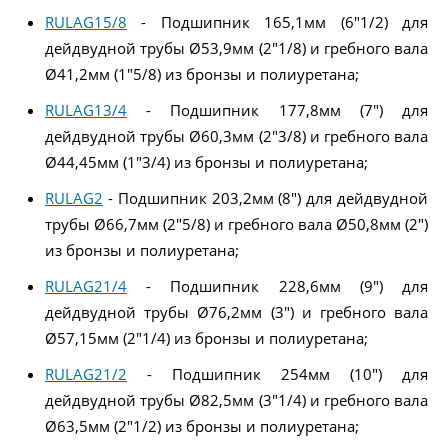
RULAG15/8
- Подшипник 165,1мм (6"1/2) для
дейдвудной трубы Ø53,9мм (2"1/8) и гребного вала
Ø41,2мм (1"5/8) из бронзы и полиуретана;
RULAG13/4
- Подшипник 177,8мм (7") для
дейдвудной трубы Ø60,3мм (2"3/8) и гребного вала
Ø44,45мм (1"3/4) из бронзы и полиуретана;
RULAG2
- Подшипник 203,2мм (8") для дейдвудной
трубы Ø66,7мм (2"5/8) и гребного вала Ø50,8мм (2")
из бронзы и полиуретана;
RULAG21/4
- Подшипник 228,6мм (9") для
дейдвудной трубы Ø76,2мм (3") и гребного вала
Ø57,15мм (2"1/4) из бронзы и полиуретана;
RULAG21/2
- Подшипник 254мм (10") для
дейдвудной трубы Ø82,5мм (3"1/4) и гребного вала
Ø63,5мм (2"1/2) из бронзы и полиуретана;