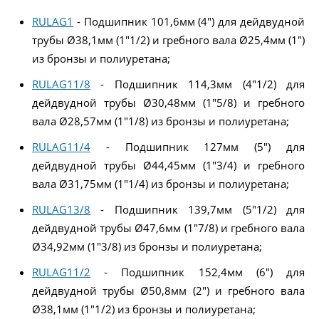
RULAG1
- Подшипник 101,6мм (4") для дейдвудной
трубы Ø38,1мм (1"1/2) и гребного вала Ø25,4мм (1")
из бронзы и полиуретана;
RULAG11/8
- Подшипник 114,3мм (4"1/2) для
дейдвудной трубы Ø30,48мм (1"5/8) и гребного
вала Ø28,57мм (1"1/8) из бронзы и полиуретана;
RULAG11/4
- Подшипник 127мм (5") для
дейдвудной трубы Ø44,45мм (1"3/4) и гребного
вала Ø31,75мм (1"1/4) из бронзы и полиуретана;
RULAG13/8
- Подшипник 139,7мм (5"1/2) для
дейдвудной трубы Ø47,6мм (1"7/8) и гребного вала
Ø34,92мм (1"3/8) из бронзы и полиуретана;
RULAG11/2
- Подшипник 152,4мм (6") для
дейдвудной трубы Ø50,8мм (2") и гребного вала
Ø38,1мм (1"1/2) из бронзы и полиуретана;