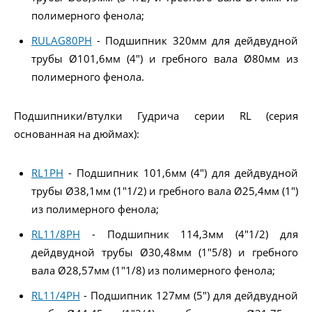
полимерного фенола;
RULAG80PH
- Подшипник 320мм для дейдвудной
трубы Ø101,6мм (4") и гребного вала Ø80мм из
полимерного фенола.
Подшипники/втулки Гудрича серии RL (серия
основанная на дюймах):
RL1PH
- Подшипник 101,6мм (4") для дейдвудной
трубы Ø38,1мм (1"1/2) и гребного вала Ø25,4мм (1")
из полимерного фенола;
RL11/8PH
- Подшипник 114,3мм (4"1/2) для
дейдвудной трубы Ø30,48мм (1"5/8) и гребного
вала Ø28,57мм (1"1/8) из полимерного фенола;
RL11/4PH
- Подшипник 127мм (5") для дейдвудной