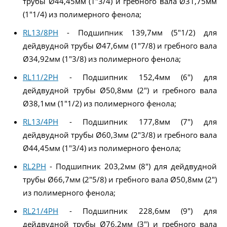
трубы Ø44,45мм (1"3/4) и гребного вала Ø31,75мм
(1"1/4) из полимерного фенола;
RL13/8PH
- Подшипник 139,7мм (5"1/2) для
дейдвудной трубы Ø47,6мм (1"7/8) и гребного вала
Ø34,92мм (1"3/8) из полимерного фенола;
RL11/2PH
- Подшипник 152,4мм (6") для
дейдвудной трубы Ø50,8мм (2") и гребного вала
Ø38,1мм (1"1/2) из полимерного фенола;
RL13/4PH
- Подшипник 177,8мм (7") для
дейдвудной трубы Ø60,3мм (2"3/8) и гребного вала
Ø44,45мм (1"3/4) из полимерного фенола;
RL2PH
- Подшипник 203,2мм (8") для дейдвудной
трубы Ø66,7мм (2"5/8) и гребного вала Ø50,8мм (2")
из полимерного фенола;
RL21/4PH
- Подшипник 228,6мм (9") для
дейдвудной трубы Ø76,2мм (3") и гребного вала