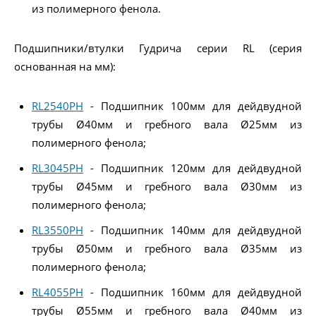
из полимерного фенола.
Подшипники/втулки Гудрича серии RL (серия
основанная на мм):
RL2540PH
- Подшипник 100мм для дейдвудной
трубы Ø40мм и гребного вала Ø25мм из
полимерного фенола;
RL3045PH
- Подшипник 120мм для дейдвудной
трубы Ø45мм и гребного вала Ø30мм из
полимерного фенола;
RL3550PH
- Подшипник 140мм для дейдвудной
трубы Ø50мм и гребного вала Ø35мм из
полимерного фенола;
RL4055PH
- Подшипник 160мм для дейдвудной
трубы Ø55мм и гребного вала Ø40мм из