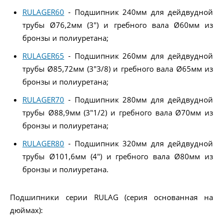
RULAGER60
- Подшипник 240мм для дейдвудной
трубы Ø76,2мм (3") и гребного вала Ø60мм из
бронзы и полиуретана;
RULAGER65
- Подшипник 260мм для дейдвудной
трубы Ø85,72мм (3"3/8) и гребного вала Ø65мм из
бронзы и полиуретана;
RULAGER70
- Подшипник 280мм для дейдвудной
трубы Ø88,9мм (3"1/2) и гребного вала Ø70мм из
бронзы и полиуретана;
RULAGER80
- Подшипник 320мм для дейдвудной
трубы Ø101,6мм (4") и гребного вала Ø80мм из
бронзы и полиуретана.
Подшипники серии RULAG (серия основанная на
дюймах):