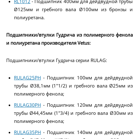
RL1012
- Подшипник 400мм для дейдвудной трубы
Ø125мм и гребного вала Ø100мм из бронзы и
полиуретана.
Подшипники/втулки Гудрича из полимерного фенола
и полиуретана производителя Vetus:
Подшипники/втулки Гудрича серии RULAG:
RULAG25PH
- Подшипник 100мм для дейдвудной
трубы Ø38,1мм (1"1/2) и гребного вала Ø25мм из
полимерного фенола;
RULAG30PH
- Подшипник 120мм для дейдвудной
трубы Ø44,45мм (1"3/4) и гребного вала Ø30мм из
полимерного фенола;
RULAG35PH
- Подшипник 140мм для дейдвудной