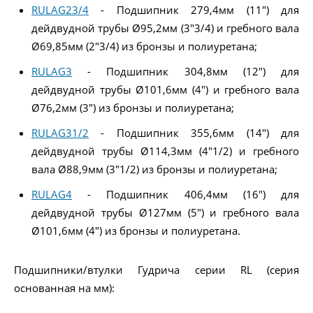
RULAG23/4
- Подшипник 279,4мм (11") для
дейдвудной трубы Ø95,2мм (3"3/4) и гребного вала
Ø69,85мм (2"3/4) из бронзы и полиуретана;
RULAG3
- Подшипник 304,8мм (12") для
дейдвудной трубы Ø101,6мм (4") и гребного вала
Ø76,2мм (3") из бронзы и полиуретана;
RULAG31/2
- Подшипник 355,6мм (14") для
дейдвудной трубы Ø114,3мм (4"1/2) и гребного
вала Ø88,9мм (3"1/2) из бронзы и полиуретана;
RULAG4
- Подшипник 406,4мм (16") для
дейдвудной трубы Ø127мм (5") и гребного вала
Ø101,6мм (4") из бронзы и полиуретана.
Подшипники/втулки Гудрича серии RL (серия
основанная на мм):