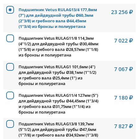
Подшипник Vetus RULAG13/4 177,8мм
23 256
(7") для дейдвудной трубы Ø60,3мм
(2"3/8) и гребного вала Ø44,45мм
(1"3/4) из бронзы и полиуретана
Подшипник Vetus RULAG11/8 114,3мм
7 022
(4"1/2) для дейдвудной трубы Ø30,48мм
(1"5/8) и гребного вала Ø28,57мм (1"1/8)
из бронзы и полиуретана
Подшипник Vetus RULAG1 101,6мм (4")
7 067
для дейдвудной трубы Ø38,1мм (1"1/2)
и гребного вала Ø25,4мм (1") из
бронзы и полиуретана
Подшипник Vetus RULAG11/4 127мм (5")
7 180
для дейдвудной трубы Ø44,45мм (1"3/4)
и гребного вала Ø31,75мм (1"1/4) из
бронзы и полиуретана
Подшипник Vetus RULAG13/8 139,7мм
7 827
(5"1/2) для дейдвудной трубы Ø47,6мм
(1"7/8) и гребного вала Ø34,92мм (1"3/8)