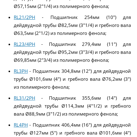
Ø57,15мм (2"1/4) из полимерного фенола;
RL21/2PH
- Подшипник 254мм (10") для
дейдвудной трубы Ø82,5мм (3"1/4) и гребного вала
Ø63,5мм (2"1/2) из полимерного фенола;
RL23/4PH
- Подшипник 279,4мм (11") для
дейдвудной трубы Ø95,2мм (3"3/4) и гребного вала
Ø69,85мм (2"3/4) из полимерного фенола;
RL3PH
- Подшипник 304,8мм (12") для дейдвудной
трубы Ø101,6мм (4") и гребного вала Ø76,2мм (3")
из полимерного фенола;
RL31/2PH
- Подшипник 355,6мм (14") для
дейдвудной трубы Ø114,3мм (4"1/2) и гребного
вала Ø88,9мм (3"1/2) из полимерного фенола;
RL4PH
- Подшипник 406,4мм (16") для дейдвудной
трубы Ø127мм (5") и гребного вала Ø101,6мм (4")