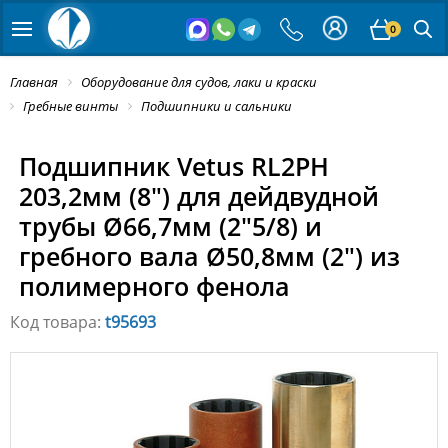
0
Главная
Оборудование для судов, лаки и краски
Гребные винты
Подшипники и сальники
Подшипник Vetus RL2PH
203,2мм (8") для дейдвудной
трубы Ø66,7мм (2"5/8) и
гребного вала Ø50,8мм (2") из
полимерного фенола
Код товара:
t95693