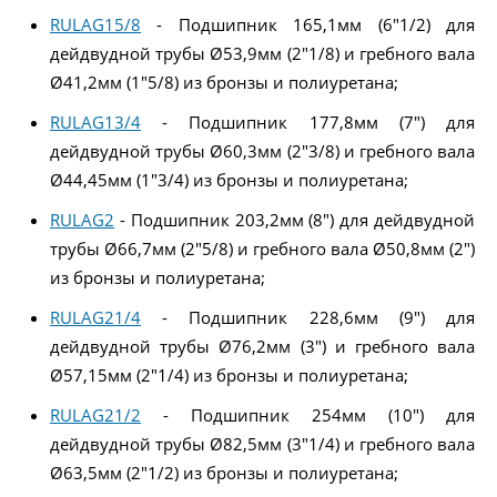
RULAG15/8
- Подшипник 165,1мм (6"1/2) для
дейдвудной трубы Ø53,9мм (2"1/8) и гребного вала
Ø41,2мм (1"5/8) из бронзы и полиуретана;
RULAG13/4
- Подшипник 177,8мм (7") для
дейдвудной трубы Ø60,3мм (2"3/8) и гребного вала
Ø44,45мм (1"3/4) из бронзы и полиуретана;
RULAG2
- Подшипник 203,2мм (8") для дейдвудной
трубы Ø66,7мм (2"5/8) и гребного вала Ø50,8мм (2")
из бронзы и полиуретана;
RULAG21/4
- Подшипник 228,6мм (9") для
дейдвудной трубы Ø76,2мм (3") и гребного вала
Ø57,15мм (2"1/4) из бронзы и полиуретана;
RULAG21/2
- Подшипник 254мм (10") для
дейдвудной трубы Ø82,5мм (3"1/4) и гребного вала
Ø63,5мм (2"1/2) из бронзы и полиуретана;