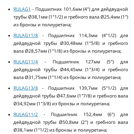
RULAG1
- Подшипник 101,6мм (4") для дейдвудной
трубы Ø38,1мм (1"1/2) и гребного вала Ø25,4мм (1")
из бронзы и полиуретана;
RULAG11/8
- Подшипник 114,3мм (4"1/2) для
дейдвудной трубы Ø30,48мм (1"5/8) и гребного
вала Ø28,57мм (1"1/8) из бронзы и полиуретана;
RULAG11/4
- Подшипник 127мм (5") для
дейдвудной трубы Ø44,45мм (1"3/4) и гребного
вала Ø31,75мм (1"1/4) из бронзы и полиуретана;
RULAG13/8
- Подшипник 139,7мм (5"1/2) для
дейдвудной трубы Ø47,6мм (1"7/8) и гребного вала
Ø34,92мм (1"3/8) из бронзы и полиуретана;
RULAG11/2
- Подшипник 152,4мм (6") для
дейдвудной трубы Ø50,8мм (2") и гребного вала
Ø38,1мм (1"1/2) из бронзы и полиуретана;