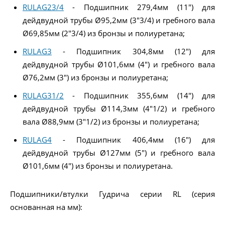
RULAG23/4
- Подшипник 279,4мм (11") для
дейдвудной трубы Ø95,2мм (3"3/4) и гребного вала
Ø69,85мм (2"3/4) из бронзы и полиуретана;
RULAG3
- Подшипник 304,8мм (12") для
дейдвудной трубы Ø101,6мм (4") и гребного вала
Ø76,2мм (3") из бронзы и полиуретана;
RULAG31/2
- Подшипник 355,6мм (14") для
дейдвудной трубы Ø114,3мм (4"1/2) и гребного
вала Ø88,9мм (3"1/2) из бронзы и полиуретана;
RULAG4
- Подшипник 406,4мм (16") для
дейдвудной трубы Ø127мм (5") и гребного вала
Ø101,6мм (4") из бронзы и полиуретана.
Подшипники/втулки Гудрича серии RL (серия
основанная на мм):