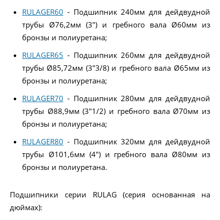
RULAGER60
- Подшипник 240мм для дейдвудной
трубы Ø76,2мм (3") и гребного вала Ø60мм из
бронзы и полиуретана;
RULAGER65
- Подшипник 260мм для дейдвудной
трубы Ø85,72мм (3"3/8) и гребного вала Ø65мм из
бронзы и полиуретана;
RULAGER70
- Подшипник 280мм для дейдвудной
трубы Ø88,9мм (3"1/2) и гребного вала Ø70мм из
бронзы и полиуретана;
RULAGER80
- Подшипник 320мм для дейдвудной
трубы Ø101,6мм (4") и гребного вала Ø80мм из
бронзы и полиуретана.
Подшипники серии RULAG (серия основанная на
дюймах):