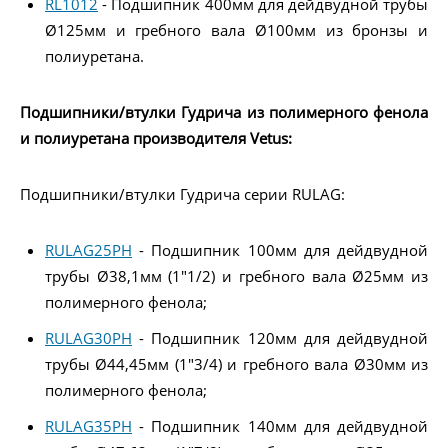
RL1012
- Подшипник 400мм для дейдвудной трубы
Ø125мм и гребного вала Ø100мм из бронзы и
полиуретана.
Подшипники/втулки Гудрича из полимерного фенола
и полиуретана производителя Vetus:
Подшипники/втулки Гудрича серии RULAG:
RULAG25PH
- Подшипник 100мм для дейдвудной
трубы Ø38,1мм (1"1/2) и гребного вала Ø25мм из
полимерного фенола;
RULAG30PH
- Подшипник 120мм для дейдвудной
трубы Ø44,45мм (1"3/4) и гребного вала Ø30мм из
полимерного фенола;
RULAG35PH
- Подшипник 140мм для дейдвудной