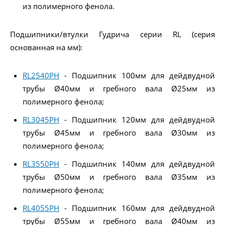
из полимерного фенола.
Подшипники/втулки Гудрича серии RL (серия
основанная на мм):
RL2540PH
- Подшипник 100мм для дейдвудной
трубы Ø40мм и гребного вала Ø25мм из
полимерного фенола;
RL3045PH
- Подшипник 120мм для дейдвудной
трубы Ø45мм и гребного вала Ø30мм из
полимерного фенола;
RL3550PH
- Подшипник 140мм для дейдвудной
трубы Ø50мм и гребного вала Ø35мм из
полимерного фенола;
RL4055PH
- Подшипник 160мм для дейдвудной
трубы Ø55мм и гребного вала Ø40мм из