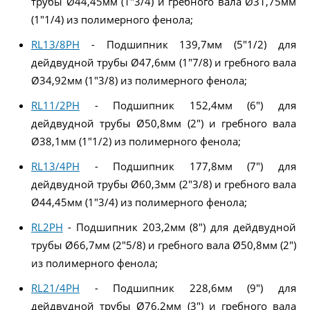
трубы Ø44,45мм (1"3/4) и гребного вала Ø31,75мм
(1"1/4) из полимерного фенола;
RL13/8PH
- Подшипник 139,7мм (5"1/2) для
дейдвудной трубы Ø47,6мм (1"7/8) и гребного вала
Ø34,92мм (1"3/8) из полимерного фенола;
RL11/2PH
- Подшипник 152,4мм (6") для
дейдвудной трубы Ø50,8мм (2") и гребного вала
Ø38,1мм (1"1/2) из полимерного фенола;
RL13/4PH
- Подшипник 177,8мм (7") для
дейдвудной трубы Ø60,3мм (2"3/8) и гребного вала
Ø44,45мм (1"3/4) из полимерного фенола;
RL2PH
- Подшипник 203,2мм (8") для дейдвудной
трубы Ø66,7мм (2"5/8) и гребного вала Ø50,8мм (2")
из полимерного фенола;
RL21/4PH
- Подшипник 228,6мм (9") для
дейдвудной трубы Ø76,2мм (3") и гребного вала