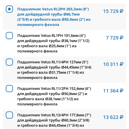
Подшипник Vetus RL2PH 203,2мм (8")
15 729
для дейдвудной трубы Ø66,7мм
(2"5/8) и гребного вала Ø50,8мм (2") из
полимерного фенола
Подшипник Vetus RL1PH 101,6мм (4")
7 729
для дейдвудной трубы Ø38,1мм (1"1/2)
и гребного вала Ø25,4мм (1") из
полимерного фенола
Подшипник Vetus RL11/4PH 127мм (5")
10 311
для дейдвудной трубы Ø44,45мм (1"3/4)
и гребного вала Ø31,75мм (1"1/4) из
полимерного фенола
Подшипник Vetus RL11/2PH 152,4мм (6")
11 364
для дейдвудной трубы Ø50,8мм (2") и
гребного вала Ø38,1мм (1"1/2) из
полимерного фенола
Подшипник Vetus RL13/4PH 177,8мм (7")
13 622
для дейдвудной трубы Ø60,3мм (2"3/8)
и гребного вала Ø44,45мм (1"3/4) из