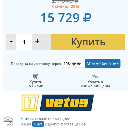
21 846
Скидка: -28%
15 729
Купить
-
+
110
дней
Можно быстрее
Передача на доставку через
Купить
Узнать о
в 1 клик
снижении цены
5 шт
на складе поставщика
и ещё
5 шт
у других поставщиков