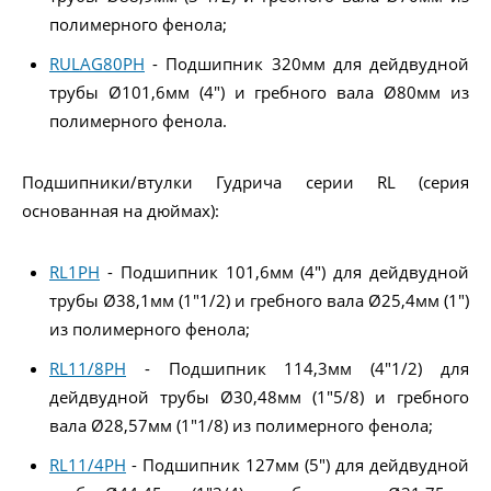
полимерного фенола;
RULAG80PH
- Подшипник 320мм для дейдвудной
трубы Ø101,6мм (4") и гребного вала Ø80мм из
полимерного фенола.
Подшипники/втулки Гудрича серии RL (серия
основанная на дюймах):
RL1PH
- Подшипник 101,6мм (4") для дейдвудной
трубы Ø38,1мм (1"1/2) и гребного вала Ø25,4мм (1")
из полимерного фенола;
RL11/8PH
- Подшипник 114,3мм (4"1/2) для
дейдвудной трубы Ø30,48мм (1"5/8) и гребного
вала Ø28,57мм (1"1/8) из полимерного фенола;
RL11/4PH
- Подшипник 127мм (5") для дейдвудной