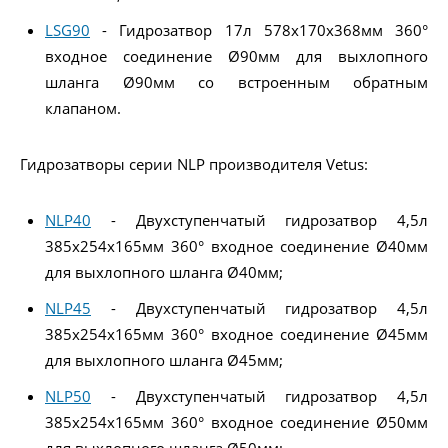
LSG90
- Гидрозатвор 17л 578x170x368мм 360°
входное соединение Ø90мм для выхлопного
шланга Ø90мм со встроенным обратным
клапаном.
Гидрозатворы серии NLP производителя Vetus:
NLP40
- Двухступенчатый гидрозатвор 4,5л
385x254x165мм 360° входное соединение Ø40мм
для выхлопного шланга Ø40мм;
NLP45
- Двухступенчатый гидрозатвор 4,5л
385x254x165мм 360° входное соединение Ø45мм
для выхлопного шланга Ø45мм;
NLP50
- Двухступенчатый гидрозатвор 4,5л
385x254x165мм 360° входное соединение Ø50мм