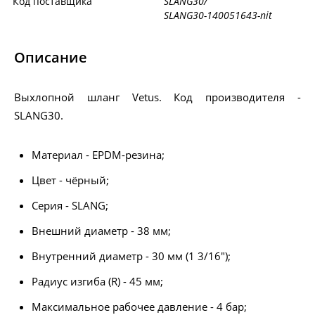
Код поставщика
SLANG30/
SLANG30-140051643-nit
Описание
Выхлопной шланг Vetus. Код производителя -
SLANG30.
Материал - EPDM-резина;
Цвет - чёрный;
Серия - SLANG;
Внешний диаметр - 38 мм;
Внутренний диаметр - 30 мм (1 3/16");
Радиус изгиба (R) - 45 мм;
Максимальное рабочее давление - 4 бар;