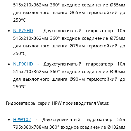
515x210x362мм 360° входное соединение Ø65мм
для выхлопного шланга Ø65мм термостойкий до
250°C;
NLP75HD
- Двухступенчатый гидрозатвор 10л
515x210x362мм 360° входное соединение Ø75мм
для выхлопного шланга Ø75мм термостойкий до
250°C;
NLP90HD
- Двухступенчатый гидрозатвор 10л
515x210x362мм 360° входное соединение Ø90мм
для выхлопного шланга Ø90мм термостойкий до
250°C.
Гидрозатворы серии HPW производителя Vetus:
HPW102
- Двухступенчатый гидрозатвор 55л
795x380x788мм 360° входное соединение Ø102мм