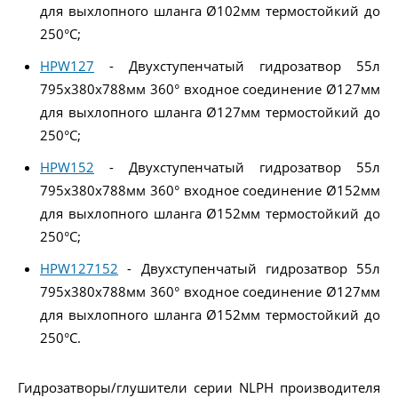
для выхлопного шланга Ø102мм термостойкий до
250°C;
HPW127
- Двухступенчатый гидрозатвор 55л
795x380x788мм 360° входное соединение Ø127мм
для выхлопного шланга Ø127мм термостойкий до
250°C;
HPW152
- Двухступенчатый гидрозатвор 55л
795x380x788мм 360° входное соединение Ø152мм
для выхлопного шланга Ø152мм термостойкий до
250°C;
HPW127152
- Двухступенчатый гидрозатвор 55л
795x380x788мм 360° входное соединение Ø127мм
для выхлопного шланга Ø152мм термостойкий до
250°C.
Гидрозатворы/глушители серии NLPH производителя