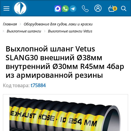
0
Главная
Оборудование для судов, лаки и краски
Выхлопные шланги
Выхлопные шланги Vetus
Выхлопной шланг Vetus
SLANG30 внешний Ø38мм
внутренний Ø30мм R45мм 4бар
из армированной резины
Код товара:
t75884