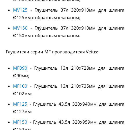
MV125
- Глушитель 37л 320x910мм для шланга
Ø125мм с обратным клапаном;
MV150
- Глушитель 37л 320x910мм для шланга
Ø150мм с обратным клапаном.
Глушители серии MF производителя Vetus:
MF090
- Глушитель 13л 210x728мм для шланга
Ø90мм;
MF100
- Глушитель 13л 210x735мм для шланга
Ø102мм;
MF125
- Глушитель 43,5л 320x940мм для шланга
Ø127мм;
MF150
- Глушитель 43,5л 320x959мм для шланга
Ø152мм.