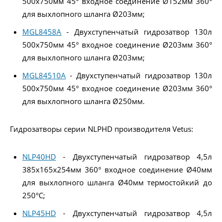
500x750мм 45° входное соединение Ø152мм 360°
для выхлопного шланга Ø203мм;
MGL8458A
- Двухступенчатый гидрозатвор 130л
500x750мм 45° входное соединение Ø203мм 360°
для выхлопного шланга Ø203мм;
MGL84510A
- Двухступенчатый гидрозатвор 130л
500x750мм 45° входное соединение Ø203мм 360°
для выхлопного шланга Ø250мм.
Гидрозатворы серии NLPHD производителя Vetus:
NLP40HD
- Двухступенчатый гидрозатвор 4,5л
385x165x254мм 360° входное соединение Ø40мм
для выхлопного шланга Ø40мм термостойкий до
250°C;
NLP45HD
- Двухступенчатый гидрозатвор 4,5л