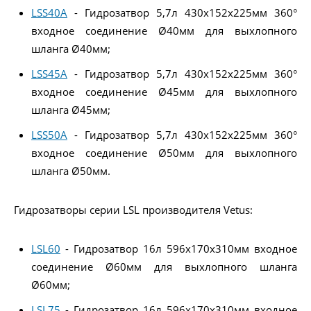
LSS40A
- Гидрозатвор 5,7л 430x152x225мм 360°
входное соединение Ø40мм для выхлопного
шланга Ø40мм;
LSS45A
- Гидрозатвор 5,7л 430x152x225мм 360°
входное соединение Ø45мм для выхлопного
шланга Ø45мм;
LSS50A
- Гидрозатвор 5,7л 430x152x225мм 360°
входное соединение Ø50мм для выхлопного
шланга Ø50мм.
Гидрозатворы серии LSL производителя Vetus:
LSL60
- Гидрозатвор 16л 596x170x310мм входное
соединение Ø60мм для выхлопного шланга
Ø60мм;
LSL75
- Гидрозатвор 16л 596x170x310мм входное