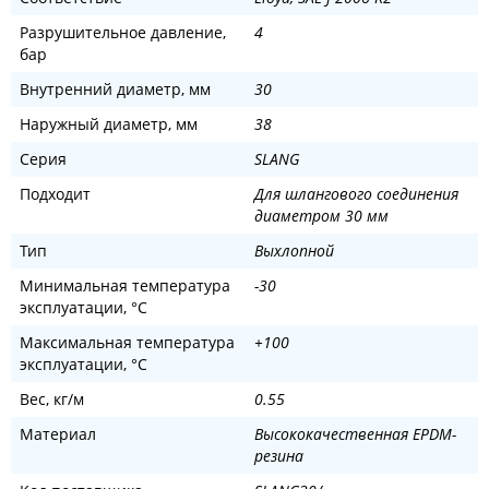
Разрушительное давление,
4
бар
Внутренний диаметр, мм
30
Наружный диаметр, мм
38
Серия
SLANG
Подходит
Для шлангового соединения
диаметром 30 мм
Тип
Выхлопной
Минимальная температура
-30
эксплуатации, °C
Максимальная температура
+100
эксплуатации, °C
Вес, кг/м
0.55
Материал
Высококачественная EPDM-
резина