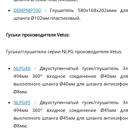
DEMPMP100
- Глушитель 580x168x202ммм для
шланга Ø102мм пластиковый.
Гуськи производителя Vetus:
Гуськи/глушители серии NLPG производителя Vetus:
NLPG40
- Двухступенчатый гусек/глушитель 3л
494мм 360° входное соединение Ø40мм для
выхлопного шланга Ø40мм для шланга антисифон
Ø8мм;
NLPG45
- Двухступенчатый гусек/глушитель 3л
494мм 360° входное соединение Ø45мм для
выхлопного шланга Ø45мм для шланга антисифон
Ø8мм;