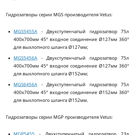
Гидрозатворы серии MGS производителя Vetus:
MGS5455A
- Двухступенчатый гидрозатвор 75л
400x700мм 45° входное соединение Ø127мм 360°
для выхлопного шланга Ø127мм;
MGS5456A
- Двухступенчатый гидрозатвор 75л
400x700мм 45° входное соединение Ø127мм 360°
для выхлопного шланга Ø152мм;
MGS6456A
- Двухступенчатый гидрозатвор 75л
400x700мм 45° входное соединение Ø152мм 360°
для выхлопного шланга Ø152мм.
Гидрозатворы серии MGP производителя Vetus:
MGP5455
- Двухступенчатый гидрозатвор 23л