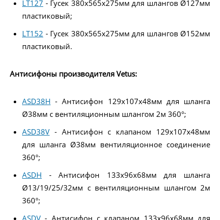
LT127
- Гусек 380x565x275мм для шлангов Ø127мм
пластиковый;
LT152
- Гусек 380x565x275мм для шлангов Ø152мм
пластиковый.
Антисифоны производителя Vetus:
ASD38H
- Антисифон 129х107х48мм для шланга
Ø38мм с вентиляционным шлангом 2м 360°;
ASD38V
- Антисифон с клапаном 129х107х48мм
для шланга Ø38мм вентиляционное соединение
360°;
ASDH
- Антисифон 133x96x68мм для шланга
Ø13/19/25/32мм с вентиляционным шлангом 2м
360°;
ASDV
- Антисифон с клапаном 133x96x68мм для