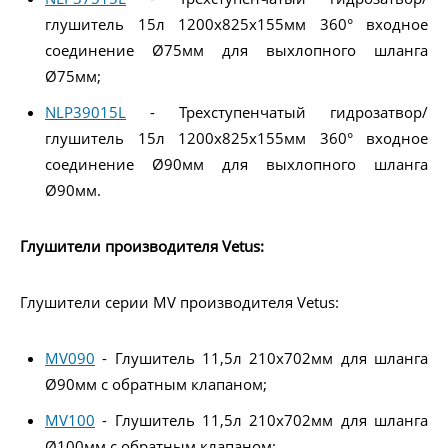
глушитель 15л 1200x825x155мм 360° входное
соединение Ø75мм для выхлопного шланга
Ø75мм;
NLP39015L
- Трехступенчатый гидрозатвор/
глушитель 15л 1200x825x155мм 360° входное
соединение Ø90мм для выхлопного шланга
Ø90мм.
Глушители производителя Vetus:
Глушители серии MV производителя Vetus:
MV090
- Глушитель 11,5л 210x702мм для шланга
Ø90мм с обратным клапаном;
MV100
- Глушитель 11,5л 210x702мм для шланга
Ø100мм с обратным клапаном;