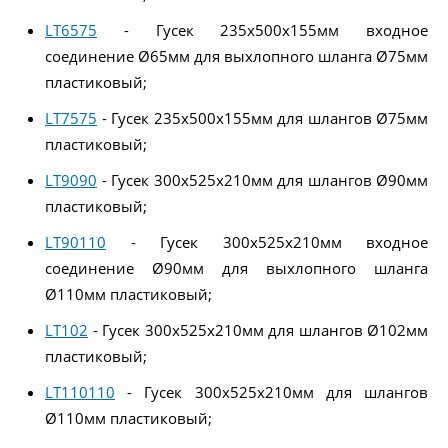
LT6575
- Гусек 235x500x155мм входное
соединение Ø65мм для выхлопного шланга Ø75мм
пластиковый;
LT7575
- Гусек 235x500x155мм для шлангов Ø75мм
пластиковый;
LT9090
- Гусек 300x525x210мм для шлангов Ø90мм
пластиковый;
LT90110
- Гусек 300x525x210мм входное
соединение Ø90мм для выхлопного шланга
Ø110мм пластиковый;
LT102
- Гусек 300x525x210мм для шлангов Ø102мм
пластиковый;
LT110110
- Гусек 300x525x210мм для шлангов
Ø110мм пластиковый;