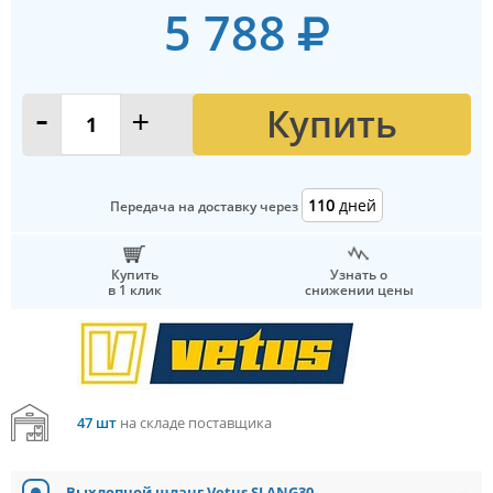
5 788
Купить
-
+
110
дней
Передача на доставку через
Купить
Узнать о
в 1 клик
снижении цены
47 шт
на складе поставщика
Выхлопной шланг Vetus SLANG30