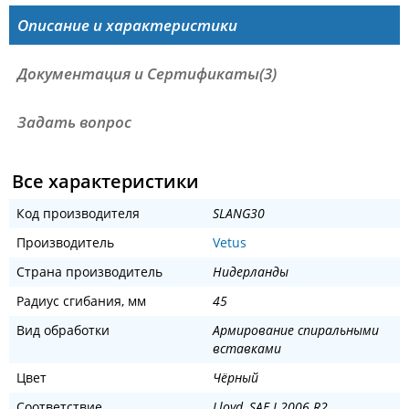
Описание и характеристики
Документация и Сертификаты(3)
Задать вопрос
Все характеристики
Код производителя
SLANG30
Производитель
Vetus
Страна производитель
Нидерланды
Радиус сгибания, мм
45
Вид обработки
Армирование спиральными
вставками
Цвет
Чёрный
Соответствие
Lloyd, SAE J 2006 R2