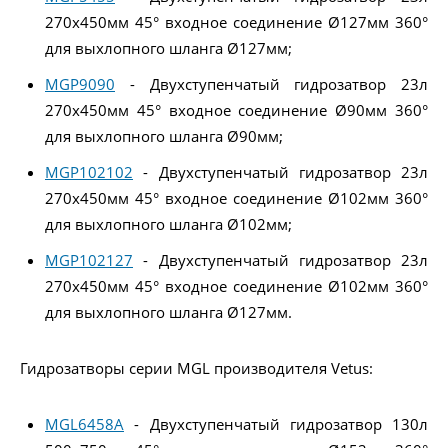
270x450мм 45° входное соединение Ø127мм 360°
для выхлопного шланга Ø127мм;
MGP9090
- Двухступенчатый гидрозатвор 23л
270x450мм 45° входное соединение Ø90мм 360°
для выхлопного шланга Ø90мм;
MGP102102
- Двухступенчатый гидрозатвор 23л
270x450мм 45° входное соединение Ø102мм 360°
для выхлопного шланга Ø102мм;
MGP102127
- Двухступенчатый гидрозатвор 23л
270x450мм 45° входное соединение Ø102мм 360°
для выхлопного шланга Ø127мм.
Гидрозатворы серии MGL производителя Vetus:
MGL6458A
- Двухступенчатый гидрозатвор 130л