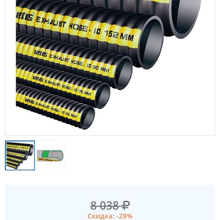
8 038
Скидка: -28%