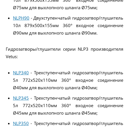
10л 879x500x155мм 360° входное соединение
Ø75мм для выхлопного шланга Ø75мм;
NLPH90
- Двухступенчатый гидрозатвор/глушитель
10л 879x500x155мм 360° входное соединение
Ø90мм для выхлопного шланга Ø90мм.
Гидрозатворы/глушители серии NLP3 производителя
Vetus:
NLP340
- Трехступенчатый гидрозатвор/глушитель
5л 772x520x110мм 360° входное соединение
Ø40мм для выхлопного шланга Ø40мм;
NLP345
- Трехступенчатый гидрозатвор/глушитель
5л 772x520x110мм 360° входное соединение
Ø45мм для выхлопного шланга Ø45мм;
NLP350
- Трехступенчатый гидрозатвор/глушитель