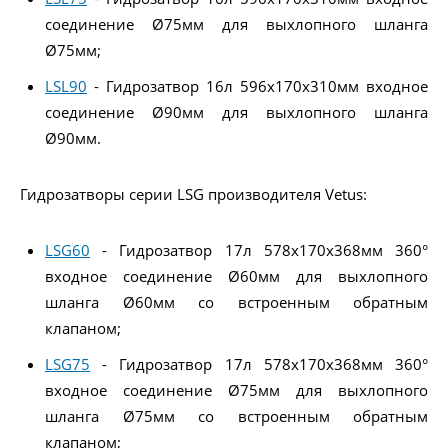
соединение Ø75мм для выхлопного шланга
Ø75мм;
LSL90
- Гидрозатвор 16л 596x170x310мм входное
соединение Ø90мм для выхлопного шланга
Ø90мм.
Гидрозатворы серии LSG производителя Vetus:
LSG60
- Гидрозатвор 17л 578x170x368мм 360°
входное соединение Ø60мм для выхлопного
шланга Ø60мм со встроенным обратным
клапаном;
LSG75
- Гидрозатвор 17л 578x170x368мм 360°
входное соединение Ø75мм для выхлопного
шланга Ø75мм со встроенным обратным
клапаном;