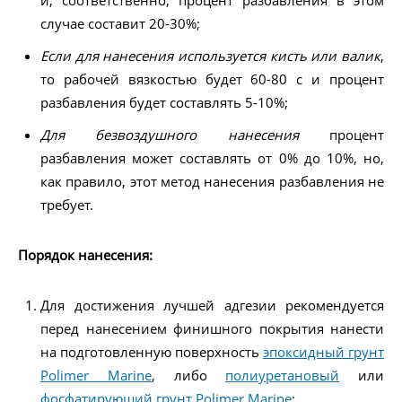
и, соответственно, процент разбавления в этом
случае составит 20-30%;
Если для нанесения используется кисть или валик
,
то рабочей вязкостью будет 60-80 с и процент
разбавления будет составлять 5-10%;
Для безвоздушного нанесения
процент
разбавления может составлять от 0% до 10%, но,
как правило, этот метод нанесения разбавления не
требует.
Порядок нанесения:
Для достижения лучшей адгезии рекомендуется
перед нанесением финишного покрытия нанести
на подготовленную поверхность
эпоксидный грунт
Polimer Marine
, либо
полиуретановый
или
фосфатирующий грунт Polimer Marine
;