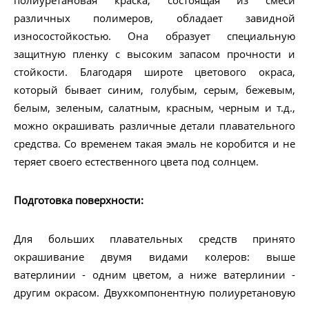
полиуретановая краска, состоящая из смеси
различных полимеров, обладает завидной
износостойкостью. Она образует специальную
защитную пленку с высоким запасом прочности и
стойкости. Благодаря широте цветового окраса,
который бывает синим, голубым, серым, бежевым,
белым, зеленым, салатным, красным, черным и т.д.,
можно окрашивать различные детали плавательного
средства. Со временем такая эмаль не коробится и не
теряет своего естественного цвета под солнцем.
Подготовка поверхности:
Для больших плавательных средств принято
окрашивание двумя видами колеров: выше
ватерлинии - одним цветом, а ниже ватерлинии -
другим окрасом. Двухкомпонентную полиуретановую