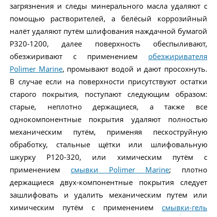
загрязнения и следы минерального масла удаляют с
помощью растворителей, а белёсый коррозийный
налёт удаляют путём шлифования наждачной бумагой
Р320-1200, далее поверхность обеспыливают,
обезжиривают с применением
обезжиривателя
Polimer Marine
, промывают водой и дают просохнуть.
В случае если на поверхности присутствуют остатки
старого покрытия, поступают следующим образом:
старые, неплотно держащиеся, а также все
однокомпонентные покрытия удаляют полностью
механическим путём, применяя пескоструйную
обработку, стальные щётки или шлифовальную
шкурку Р120-320, или химическим путём с
применением
смывки Polimer Marine
; плотно
держащиеся двух-компонентные покрытия следует
зашлифовать и удалить механическим путем или
химическим путём с применением
смывки-гель