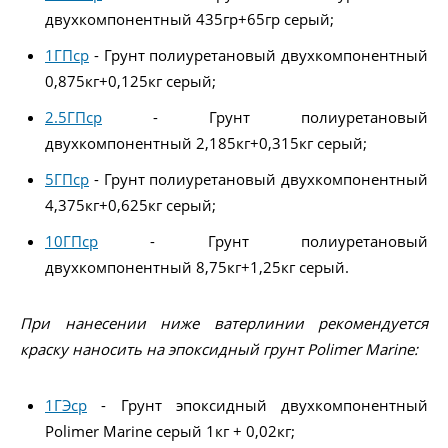
двухкомпонентный 435гр+65гр серый;
1ГПср
- Грунт полиуретановый двухкомпонентный
0,875кг+0,125кг серый;
2.5ГПср
- Грунт полиуретановый
двухкомпонентный 2,185кг+0,315кг серый;
5ГПср
- Грунт полиуретановый двухкомпонентный
4,375кг+0,625кг серый;
10ГПср
- Грунт полиуретановый
двухкомпонентный 8,75кг+1,25кг серый.
При нанесении ниже ватерлинии рекомендуется
краску наносить на эпоксидный грунт Polimer Marine:
1ГЭср
- Грунт эпоксидный двухкомпонентный
Polimer Marine серый 1кг + 0,02кг;