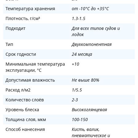
Температура хранения
от -10°С до +35°С
Плотность, ‎г/см³
1.3-1.5
Подходит
Для всех типов судов и
лодок
Тип
Двухкомпонентная
Срок годности
24 месяца
Минимальная температура
+10
эксплуатации, °C
Допустимая влажность
Не выше 80%
Расход л/м2
1/5.5
Количество слоёв
2-3
Уровень блеска
Высокоглянцевая
Толщина слоя, мкм
100-150
Способ нанесения
Кисть, валик,
пневматическое и