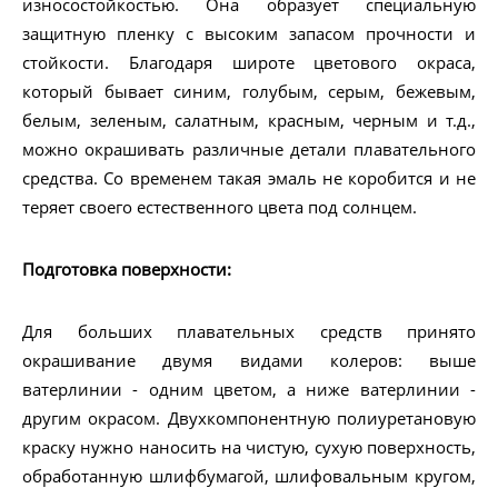
износостойкостью. Она образует специальную
защитную пленку с высоким запасом прочности и
стойкости. Благодаря широте цветового окраса,
который бывает синим, голубым, серым, бежевым,
белым, зеленым, салатным, красным, черным и т.д.,
можно окрашивать различные детали плавательного
средства. Со временем такая эмаль не коробится и не
теряет своего естественного цвета под солнцем.
Подготовка поверхности:
Для больших плавательных средств принято
окрашивание двумя видами колеров: выше
ватерлинии - одним цветом, а ниже ватерлинии -
другим окрасом. Двухкомпонентную полиуретановую
краску нужно наносить на чистую, сухую поверхность,
обработанную шлифбумагой, шлифовальным кругом,