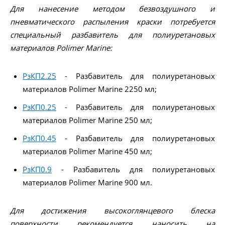
Для нанесение методом безвоздушного и
пневматического распыления краски потребуется
специальный разбавитель для полиуретановых
материалов Polimer Marine:
РзКП2.25
- Разбавитель для полиуретановых
материалов Polimer Marine 2250 мл;
РзКП0.25
- Разбавитель для полиуретановых
материалов Polimer Marine 250 мл;
РзКП0.45
- Разбавитель для полиуретановых
материалов Polimer Marine 450 мл;
РзКП0.9
- Разбавитель для полиуретановых
материалов Polimer Marine 900 мл.
Для достижения высокоглянцевого блеска
поверхности рекомендуется наносить на