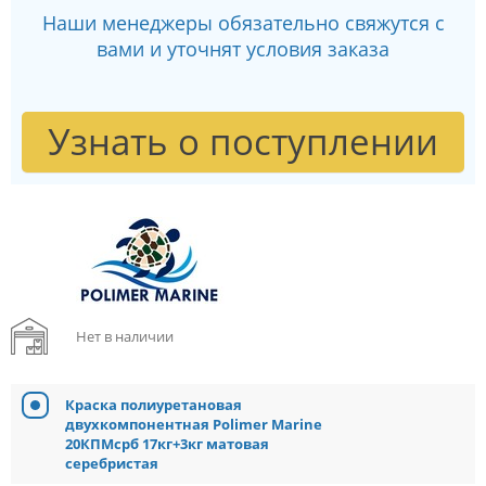
Наши менеджеры обязательно свяжутся с
вами и уточнят условия заказа
Узнать о поступлении
Нет в наличии
Краска полиуретановая
двухкомпонентная Polimer Marine
20КПМсрб 17кг+3кг матовая
серебристая