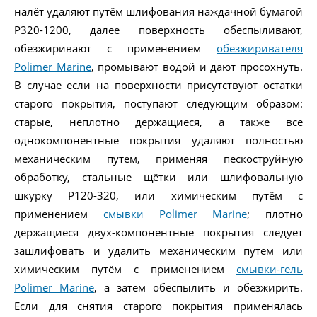
налёт удаляют путём шлифования наждачной бумагой
Р320-1200, далее поверхность обеспыливают,
обезжиривают с применением
обезжиривателя
Polimer Marine
, промывают водой и дают просохнуть.
В случае если на поверхности присутствуют остатки
старого покрытия, поступают следующим образом:
старые, неплотно держащиеся, а также все
однокомпонентные покрытия удаляют полностью
механическим путём, применяя пескоструйную
обработку, стальные щётки или шлифовальную
шкурку Р120-320, или химическим путём с
применением
смывки Polimer Marine
; плотно
держащиеся двух-компонентные покрытия следует
зашлифовать и удалить механическим путем или
химическим путём с применением
смывки-гель
Polimer Marine
, а затем обеспылить и обезжирить.
Если для снятия старого покрытия применялась