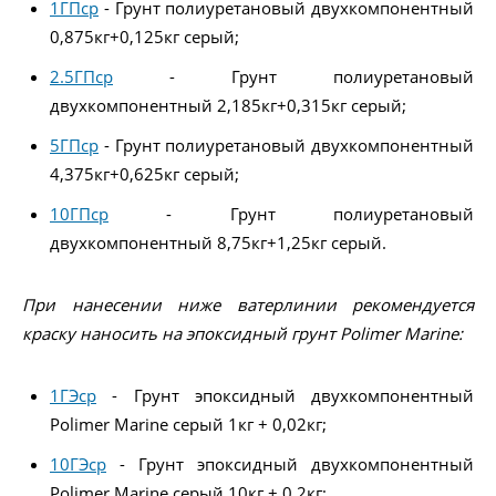
1ГПср
- Грунт полиуретановый двухкомпонентный
0,875кг+0,125кг серый;
2.5ГПср
- Грунт полиуретановый
двухкомпонентный 2,185кг+0,315кг серый;
5ГПср
- Грунт полиуретановый двухкомпонентный
4,375кг+0,625кг серый;
10ГПср
- Грунт полиуретановый
двухкомпонентный 8,75кг+1,25кг серый.
При нанесении ниже ватерлинии рекомендуется
краску наносить на эпоксидный грунт Polimer Marine:
1ГЭср
- Грунт эпоксидный двухкомпонентный
Polimer Marine серый 1кг + 0,02кг;
10ГЭср
- Грунт эпоксидный двухкомпонентный
Polimer Marine серый 10кг + 0,2кг;