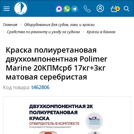
0
Главная
Оборудование для судов, лаки и краски
Средства по ремонту и уходу за судном
Краски в банках
Краска полиуретановая
двухкомпонентная Polimer
Marine 20КПМсрб 17кг+3кг
матовая серебристая
Код товара:
t462806