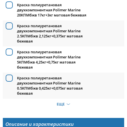
Краска полиуретановая
двухкомпонентная Polimer Marine
20КПМбжв 17кг+3кг матовая бежевая
Краска полиуретановая
двухкомпонентная Polimer Marine
2.5КПМбжв 2,125кг+0,375кг матовая
бежевая
Краска полиуретановая
двухкомпонентная Polimer Marine
5КПМбжв 4,25кг+0,75кг матовая
бежевая
Краска полиуретановая
двухкомпонентная Polimer Marine
0.5КПМбжв 0,425кг+0,075кг матовая
бежевая
ЕЩЕ
Описание и характеристики