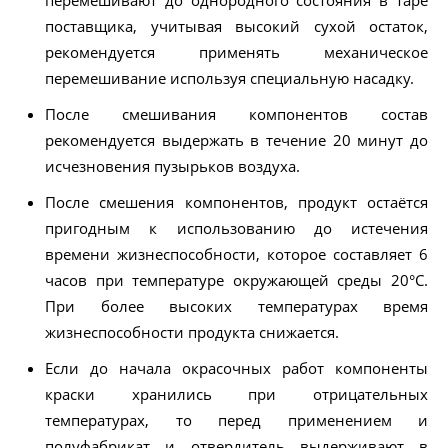
перемешивают до однородного состояния в таре
поставщика, учитывая высокий сухой остаток,
рекомендуется применять механическое
перемешивание используя специальную насадку.
После смешивания компонентов состав
рекомендуется выдержать в течение 20 минут до
исчезновения пузырьков воздуха.
После смешения компонентов, продукт остаётся
пригодным к использованию до истечения
времени жизнеспособности, которое составляет 6
часов при температуре окружающей среды 20°С.
При более высоких температурах время
жизнеспособности продукта снижается.
Если до начала окрасочных работ компоненты
краски хранились при отрицательных
температурах, то перед применением и
полуфабрикат и отвердитель выдерживают в